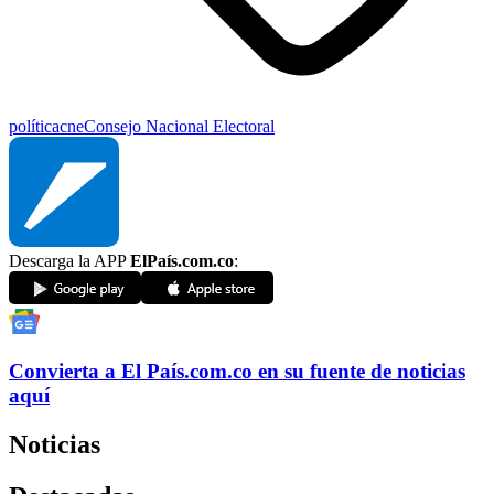
política
cne
Consejo Nacional Electoral
Descarga la APP
ElPaís.com.co
:
Convierta a
El País
.com.co
en su fuente de noticias
aquí
Noticias