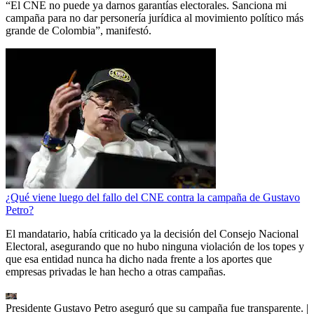
“El CNE no puede ya darnos garantías electorales. Sanciona mi
campaña para no dar personería jurídica al movimiento político más
grande de Colombia”, manifestó.
¿Qué viene luego del fallo del CNE contra la campaña de Gustavo
Petro?
El mandatario, había criticado ya la decisión del Consejo Nacional
Electoral, asegurando que no hubo ninguna violación de los topes y
que esa entidad nunca ha dicho nada frente a los aportes que
empresas privadas le han hecho a otras campañas.
Presidente Gustavo Petro aseguró que su campaña fue transparente.
|