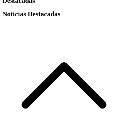
Destacadas
Noticias Destacadas