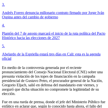
3
.
Andrés Forero denuncia millonario contrato firmado por Jorge Iván
Ospina antes del cambio de gobierno
4
.
Plantón del 7 de agosto marcará el inicio de la ruta política del Pacto
Histórico hacia las elecciones de 2027
5
.
Abelardo de la Espriella estará tres días en Cali: esta es la agenda
oficial
En medio de la controversia generada por el reciente
pronunciamiento del Consejo Nacional Electoral (CNE) sobre una
presunta violación de los topes de financiación en la campaña
presidencial de Gustavo Petro, el procurador general de la Nación,
Gregorio Eljach, salió en defensa del mandatario este viernes, y
aseguró que dicha situación no compromete la legitimidad de su
elección.
Fue en una rueda de prensa, donde el jefe del Ministerio Público fue
enfático en aclarar que, según lo conocido hasta ahora, el fallo del