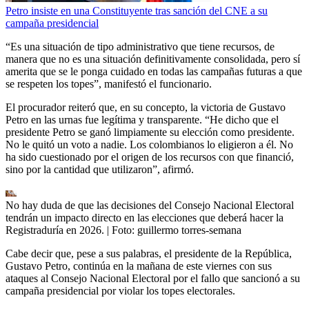
Petro insiste en una Constituyente tras sanción del CNE a su
campaña presidencial
“Es una situación de tipo administrativo que tiene recursos, de
manera que no es una situación definitivamente consolidada, pero sí
amerita que se le ponga cuidado en todas las campañas futuras a que
se respeten los topes”, manifestó el funcionario.
El procurador reiteró que, en su concepto, la victoria de Gustavo
Petro en las urnas fue legítima y transparente. “He dicho que el
presidente Petro se ganó limpiamente su elección como presidente.
No le quitó un voto a nadie. Los colombianos lo eligieron a él. No
ha sido cuestionado por el origen de los recursos con que financió,
sino por la cantidad que utilizaron”, afirmó.
No hay duda de que las decisiones del Consejo Nacional Electoral
tendrán un impacto directo en las elecciones que deberá hacer la
Registraduría en 2026.
| Foto:
guillermo torres-semana
Cabe decir que, pese a sus palabras, el presidente de la República,
Gustavo Petro, continúa en la mañana de este viernes con sus
ataques al Consejo Nacional Electoral por el fallo que sancionó a su
campaña presidencial por violar los topes electorales.