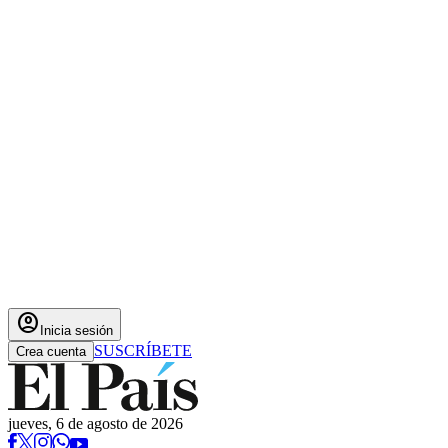
account_circle
Inicia sesión
SUSCRÍBETE
Crea cuenta
jueves, 6 de agosto de 2026