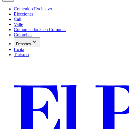
Contenido Exclusivo
Elecciones
Cali
Valle
Comunicadores en Comunas
Colombia
expand_more
Deportes
Licita
Turismo