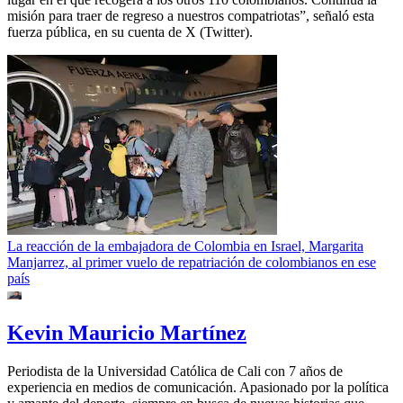
misión para traer de regreso a nuestros compatriotas”, señaló esta
fuerza pública, en su cuenta de X (Twitter).
La reacción de la embajadora de Colombia en Israel, Margarita
Manjarrez, al primer vuelo de repatriación de colombianos en ese
país
Kevin Mauricio Martínez
Periodista de la Universidad Católica de Cali con 7 años de
experiencia en medios de comunicación. Apasionado por la política