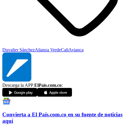
Duvalier Sánchez
Alianza Verde
Cali
Avianca
Descarga la APP
ElPaís.com.co
:
Convierta a
El País
.com.co
en su fuente de noticias
aquí