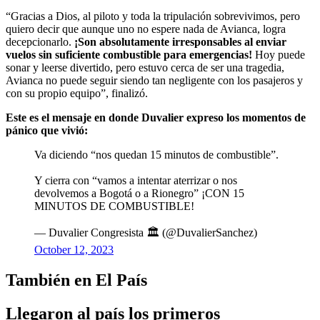
“Gracias a Dios, al piloto y toda la tripulación sobrevivimos, pero
quiero decir que aunque uno no espere nada de Avianca, logra
decepcionarlo.
¡Son absolutamente irresponsables al enviar
vuelos sin suficiente combustible para emergencias!
Hoy puede
sonar y leerse divertido, pero estuvo cerca de ser una tragedia,
Avianca no puede seguir siendo tan negligente con los pasajeros y
con su propio equipo”, finalizó.
Este es el mensaje en donde Duvalier expreso los momentos de
pánico que vivió:
Va diciendo “nos quedan 15 minutos de combustible”.
Y cierra con “vamos a intentar aterrizar o nos
devolvemos a Bogotá o a Rionegro” ¡CON 15
MINUTOS DE COMBUSTIBLE!
— Duvalier Congresista 🏛 (@DuvalierSanchez)
October 12, 2023
También en El País
Llegaron al país los primeros