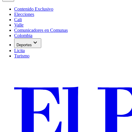
Contenido Exclusivo
Elecciones
Cali
Valle
Comunicadores en Comunas
Colombia
expand_more
Deportes
Licita
Turismo