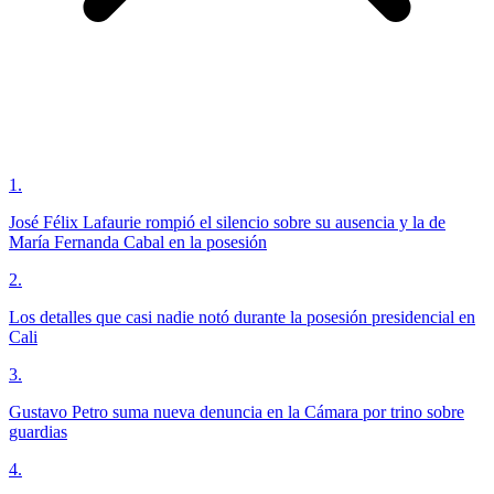
1
.
José Félix Lafaurie rompió el silencio sobre su ausencia y la de
María Fernanda Cabal en la posesión
2
.
Los detalles que casi nadie notó durante la posesión presidencial en
Cali
3
.
Gustavo Petro suma nueva denuncia en la Cámara por trino sobre
guardias
4
.