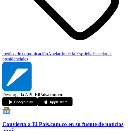
medios de comunicación
Abelardo de la Espriella
Elecciones
presidenciales
Descarga la APP
ElPaís.com.co
:
Convierta a
El País
.com.co
en su fuente de noticias
aquí