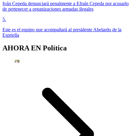
Iván Cepeda denunciará penalmente a Efraín Cepeda por acusarlo
de pertenecer a organizaciones armadas ilegales
5
.
Este es el equipo que acompañará al presidente Abelardo de la
Espriella
AHORA EN
Política