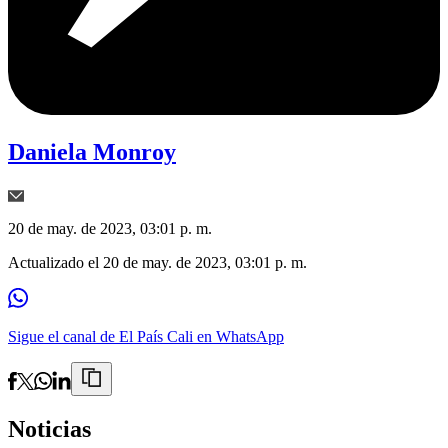
Daniela Monroy
20 de may. de 2023, 03:01 p. m.
Actualizado el
20 de may. de 2023, 03:01 p. m.
Sigue el canal de El País Cali en WhatsApp
Noticias