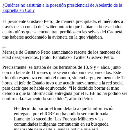
¿Quiénes no asistirán a la posesión presidencial de Abelardo de la
Espriella en Cali?
El presidente Gustavo Petro, de manera precipitada, el miércoles a
través de su cuenta de Twitter anunció que habían sido rescatados
cuatro niños que se encuentran perdidos en las selvas del Caquetá,
tras haberse accidentado la avioneta en la que viajaban.
Mensaje de Gustavo Petro anunciando rescate de los menores de
edad desaparecidos.
| Foto:
Pantallazo Twitter Gustavo Petro.
Precisamente, se trataba de los hermanos de 13, 9 y 4 años, junto
con un bebé de 11 meses que se encontraban desaparecidos. Este
trino dio esperanza en todo el mundo, sin embargo, en menos de 12
horas, el jefe de Estado tuvo que acudir nuevamente a la red social
para decir que se había equivocado. “He decidido borrar el trino
debido a que la información entregada por el ICBF no ha podido ser
confirmada. Lamento lo sucedido.”, afirmó Petro.
He decidido borrar el trino debido a que la información
entregada por el ICBF no ha podido ser confirmada.
Lamento lo sucedido. Las Fuerzas Militares y las
comunidades indígenas continuarán en su búsqueda
incansable para darle al país la noticia que está