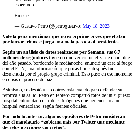
esperando.
En este…
— Gustavo Petro (@petrogustavo)
May 18, 2023
Vale la pena mencionar que no es la primera vez que el afán
por lanzar trinos le juega una mala pasada al presidente.
Según un análisis de datos realizados por Semana,
sus 6,7
millones de seguidores
tuvieron que ver cómo, el 31 de diciembre
del año pasado, bordeando la medianoche, anunció un cese al fuego
con el ELN, una información que pocas horas después fue
desmentida por el propio grupo criminal. Esto puso en ese momento
en crisis el proceso de paz.
Asimismo, se desató una controversia cuando para defender su
reforma a la salud, Petro en febrero compartió fotos de un supuesto
hospital colombiano en ruinas, imágenes que pertenecían a un
hospital venezolano, según fuentes oficiales.
Por todo lo anterior, algunos opositores de Petro consideran
que el mandatario “gobierna más por Twitter que mediante
decretos o acciones concretas”.