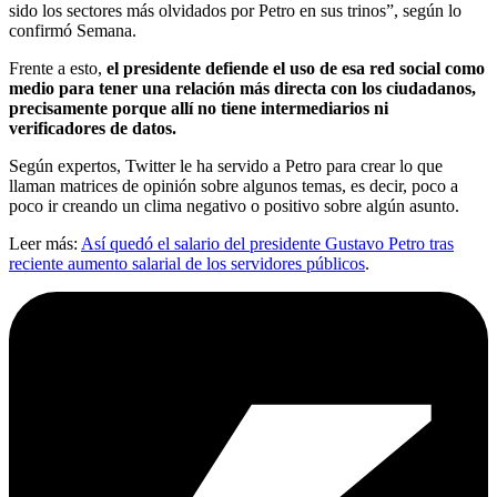
sido los sectores más olvidados por Petro en sus trinos”, según lo
confirmó Semana.
Frente a esto,
el presidente defiende el uso de esa red social como
medio para tener una relación más directa con los ciudadanos,
precisamente porque allí no tiene intermediarios ni
verificadores de datos.
Según expertos, Twitter le ha servido a Petro para crear lo que
llaman matrices de opinión sobre algunos temas, es decir, poco a
poco ir creando un clima negativo o positivo sobre algún asunto.
Leer más:
Así quedó el salario del presidente Gustavo Petro tras
reciente aumento salarial de los servidores públicos
.