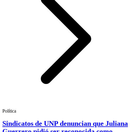
Política
Sindicatos de UNP denuncian que Juliana
Guerrero pidió ser reconocida como