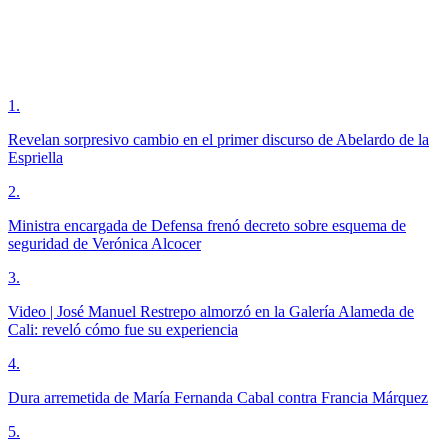
1
.
Revelan sorpresivo cambio en el primer discurso de Abelardo de la
Espriella
2
.
Ministra encargada de Defensa frenó decreto sobre esquema de
seguridad de Verónica Alcocer
3
.
Video | José Manuel Restrepo almorzó en la Galería Alameda de
Cali: reveló cómo fue su experiencia
4
.
Dura arremetida de María Fernanda Cabal contra Francia Márquez
5
.