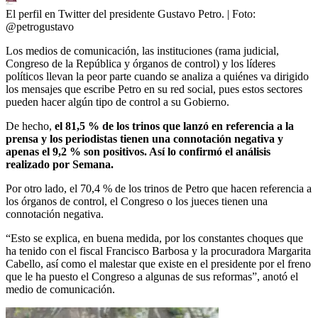
El perfil en Twitter del presidente Gustavo Petro.
| Foto:
@petrogustavo
Los medios de comunicación, las instituciones (rama judicial,
Congreso de la República y órganos de control) y los líderes
políticos llevan la peor parte cuando se analiza a quiénes va dirigido
los mensajes que escribe Petro en su red social, pues estos sectores
pueden hacer algún tipo de control a su Gobierno.
De hecho,
el 81,5 % de los trinos que lanzó en referencia a la
prensa y los periodistas tienen una connotación negativa y
apenas el 9,2 % son positivos. Así lo confirmó el análisis
realizado por Semana.
Por otro lado, el 70,4 % de los trinos de Petro que hacen referencia a
los órganos de control, el Congreso o los jueces tienen una
connotación negativa.
“Esto se explica, en buena medida, por los constantes choques que
ha tenido con el fiscal Francisco Barbosa y la procuradora Margarita
Cabello, así como el malestar que existe en el presidente por el freno
que le ha puesto el Congreso a algunas de sus reformas”, anotó el
medio de comunicación.