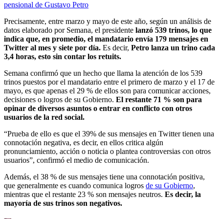
pensional de Gustavo Petro
Precisamente, entre marzo y mayo de este año, según un análisis de
datos elaborado por Semana, el presidente
lanzó 539 trinos, lo que
indica que, en promedio, el mandatario envía 179 mensajes en
Twitter al mes y siete por día.
Es decir,
Petro lanza un trino cada
3,4 horas, esto sin contar los retuits.
Semana confirmó que un hecho que llama la atención de los 539
trinos puestos por el mandatario entre el primero de marzo y el 17 de
mayo, es que apenas el 29 % de ellos son para comunicar acciones,
decisiones o logros de su Gobierno.
El restante 71 % son para
opinar de diversos asuntos o entrar en conflicto con otros
usuarios de la red social.
“Prueba de ello es que el 39% de sus mensajes en Twitter tienen una
connotación negativa, es decir, en ellos critica algún
pronunciamiento, acción o noticia o plantea controversias con otros
usuarios”, confirmó el medio de comunicación.
Además, el 38 % de sus mensajes tiene una connotación positiva,
que generalmente es cuando comunica logros
de su Gobierno
,
mientras que el restante 23 % son mensajes neutros.
Es decir, la
mayoría de sus trinos son negativos.