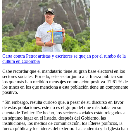
Carta contra Petro: artistas y escritores se quejan por el rumbo de la
cultura en Colombia
Cabe recordar que el mandatario tiene su gran base electoral en los
sectores sociales. Por ello, este sector junto a la fuerza pública son
los que más han recibido mensajes connotación positiva. El 61 % de
los trinos en los que menciona a esta población tiene un componente
positivo.
“Sin embargo, resulta curioso que, a pesar de su discurso en favor
de estas poblaciones, este no es el grupo del que más habla en su
cuenta de Twitter. De hecho, los sectores sociales están relegados a
un séptimo lugar en el listado, después del Gobierno, las
instituciones, los medios de comunicación, los líderes políticos, la
fuerza pública y los líderes del exterior. La academia y la Iglesia han