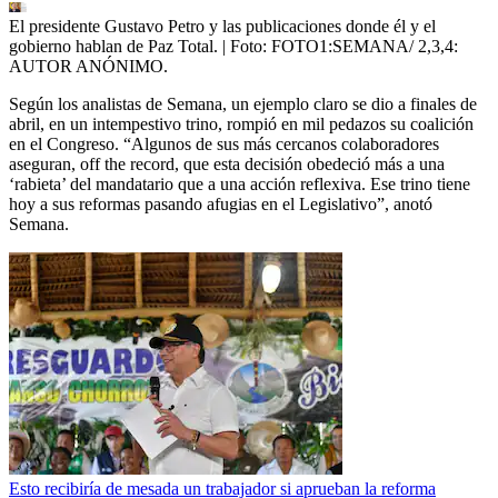
El presidente Gustavo Petro y las publicaciones donde él y el
gobierno hablan de Paz Total.
| Foto:
FOTO1:SEMANA/ 2,3,4:
AUTOR ANÓNIMO.
Según los analistas de Semana, un ejemplo claro se dio a finales de
abril, en un intempestivo trino, rompió en mil pedazos su coalición
en el Congreso. “Algunos de sus más cercanos colaboradores
aseguran, off the record, que esta decisión obedeció más a una
‘rabieta’ del mandatario que a una acción reflexiva. Ese trino tiene
hoy a sus reformas pasando afugias en el Legislativo”, anotó
Semana.
Esto recibiría de mesada un trabajador si aprueban la reforma