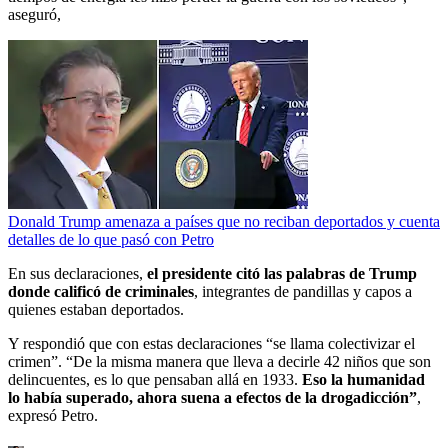
aseguró,
Donald Trump amenaza a países que no reciban deportados y cuenta
detalles de lo que pasó con Petro
En sus declaraciones,
el presidente citó las palabras de Trump
donde calificó de criminales
, integrantes de pandillas y capos a
quienes estaban deportados.
Y respondió que con estas declaraciones “se llama colectivizar el
crimen”. “De la misma manera que lleva a decirle 42 niños que son
delincuentes, es lo que pensaban allá en 1933.
Eso la humanidad
lo había superado, ahora suena a efectos de la drogadicción”
,
expresó Petro.