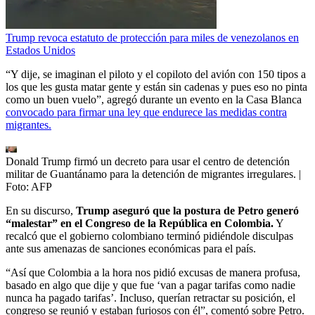
Trump revoca estatuto de protección para miles de venezolanos en
Estados Unidos
“Y dije, se imaginan el piloto y el copiloto del avión con 150 tipos a
los que les gusta matar gente y están sin cadenas y pues eso no pinta
como un buen vuelo”, agregó durante un evento en la Casa Blanca
convocado para firmar una ley que endurece las medidas contra
migrantes.
Donald Trump firmó un decreto para usar el centro de detención
militar de Guantánamo para la detención de migrantes irregulares.
|
Foto:
AFP
En su discurso,
Trump aseguró que la postura de Petro generó
“malestar” en el Congreso de la República en Colombia.
Y
recalcó que el gobierno colombiano terminó pidiéndole disculpas
ante sus amenazas de sanciones económicas para el país.
“Así que Colombia a la hora nos pidió excusas de manera profusa,
basado en algo que dije y que fue ‘van a pagar tarifas como nadie
nunca ha pagado tarifas’. Incluso, querían retractar su posición, el
congreso se reunió y estaban furiosos con él”, comentó sobre Petro.