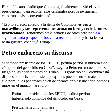
El republicano añadió que Colombia, finalmente, envió el avión
presidencial “para recoger esos criminales porque no querían
causarnos más inconvenientes”.
“Eso lo aprecio, aprecio a la gente de Colombia,
es gente
maravillosa y sus representantes actuaron bien y revirtieron esa
bravuconada
. Tendremos bravuconadas de otros pero
no va a
significar nada porque nos los van a recibir a todos
y hasta les va
hasta gustar”, concluyó Trump.
Petro endureció su discurso
“Estimado presidente de los EE.UU., pediría perdón si hubiera sido
cómplice del genocidio en Gaza”, aseguró Petro en su cuenta de X
luego de las declaraciones de Trump. “El gobierno de Colombia está
dispuesto a luchar, con usted, porque los pueblos no se maten entre
sí o porque los poderosos dejen de encarcelar o asesinar con bombas
niños en el mundo”, aseguró.
Estimado presidente de los EEUU, pediría perdón si
hubiera sido complice del genocidio en Gaza.
Presidente Trump ¡anímese!: