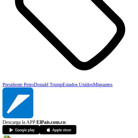
Presidente Petro
Donald Trump
Estados Unidos
Migrantes
Descarga la APP
ElPaís.com.co
: