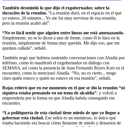
También desmintió lo que dijo el exgobernador, sobre la
duración de la reunión.
“La reunión duró, en el espacio en el que
yo estuve, 20 minutos... Yo me fui muy nerviosa de esa reunión,
pero la reunión acabó ahí”.
“No es fácil sentir que alguien entre líneas me está amenazando.
Simplemente, no se lo dicen a uno de frente, como él lo hizo en la
reunión, simplemente de forma muy querida. Me dijo eso, que me
quedara callada”, señaló.
También negó que hubiera sostenido conversaciones con Abadía por
teléfono, como lo manifestó el exgobernador en diálogo con
SEMANA
, así como la presencia de Juan Fernando Reyes Kuri en el
encuentro, como lo mencionó Abadía. “No, no es cierto... tengo
claro quién estuvo y quién no estuvo en esa reunión”, señaló.
Rojas reiteró que en ese momento en el que se dio la reunión “ni
siquiera estaba pensando en un tema de alcaldía”
, y volvió a
emprenderla por la forma en que Abadía habría conseguido ese
encuentro.
“La politiquería de esta ciudad tiene miedo de que yo llegue a
gobernar esta ciudad.
Ese señor es un mentiroso, lo único que
estaba haciendo era buscar cómo llenarme de miedo y llenarnos de