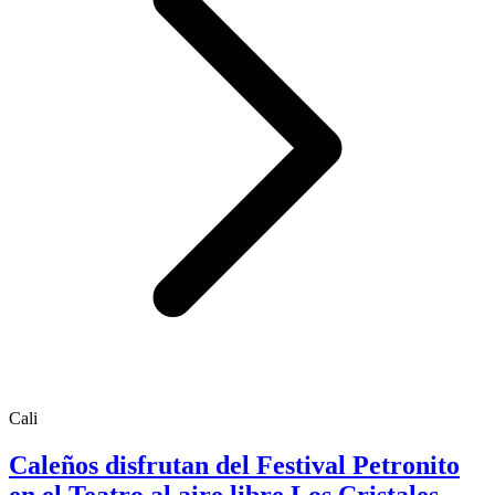
Cali
Caleños disfrutan del Festival Petronito
en el Teatro al aire libre Los Cristales,