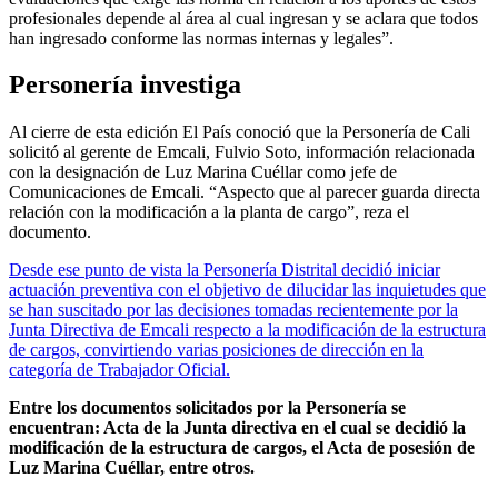
profesionales depende al área al cual ingresan y se aclara que todos
han ingresado conforme las normas internas y legales”.
Personería investiga
Al cierre de esta edición El País conoció que la Personería de Cali
solicitó al gerente de Emcali, Fulvio Soto, información relacionada
con la designación de Luz Marina Cuéllar como jefe de
Comunicaciones de Emcali. “Aspecto que al parecer guarda directa
relación con la modificación a la planta de cargo”, reza el
documento.
Desde ese punto de vista la Personería Distrital decidió iniciar
actuación preventiva con el objetivo de dilucidar las inquietudes que
se han suscitado por las decisiones tomadas recientemente por la
Junta Directiva de Emcali respecto a la modificación de la estructura
de cargos, convirtiendo varias posiciones de dirección en la
categoría de Trabajador Oficial.
Entre los documentos solicitados por la Personería se
encuentran: Acta de la Junta directiva en el cual se decidió la
modificación de la estructura de cargos, el Acta de posesión de
Luz Marina Cuéllar, entre otros.