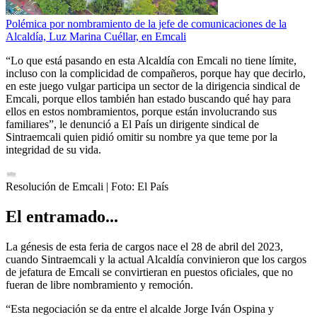
Polémica por nombramiento de la jefe de comunicaciones de la
Alcaldía, Luz Marina Cuéllar, en Emcali
“Lo que está pasando en esta Alcaldía con Emcali no tiene límite,
incluso con la complicidad de compañeros, porque hay que decirlo,
en este juego vulgar participa un sector de la dirigencia sindical de
Emcali, porque ellos también han estado buscando qué hay para
ellos en estos nombramientos, porque están involucrando sus
familiares”, le denunció a El País un dirigente sindical de
Sintraemcali quien pidió omitir su nombre ya que teme por la
integridad de su vida.
Resolución de Emcali
| Foto:
El País
El entramado...
La génesis de esta feria de cargos nace el 28 de abril del 2023,
cuando Sintraemcali y la actual Alcaldía convinieron que los cargos
de jefatura de Emcali se convirtieran en puestos oficiales, que no
fueran de libre nombramiento y remoción.
“Esta negociación se da entre el alcalde Jorge Iván Ospina y