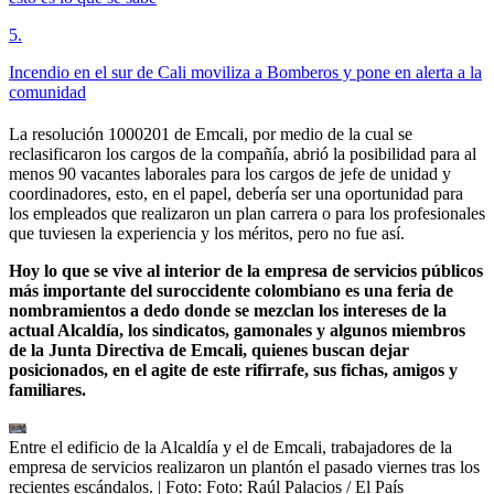
5
.
Incendio en el sur de Cali moviliza a Bomberos y pone en alerta a la
comunidad
La resolución 1000201 de Emcali, por medio de la cual se
reclasificaron los cargos de la compañía, abrió la posibilidad para al
menos 90 vacantes laborales para los cargos de jefe de unidad y
coordinadores, esto, en el papel, debería ser una oportunidad para
los empleados que realizaron un plan carrera o para los profesionales
que tuviesen la experiencia y los méritos, pero no fue así.
Hoy lo que se vive al interior de la empresa de servicios públicos
más importante del suroccidente colombiano es una feria de
nombramientos a dedo donde se mezclan los intereses de la
actual Alcaldía, los sindicatos, gamonales y algunos miembros
de la Junta Directiva de Emcali, quienes buscan dejar
posicionados, en el agite de este rifirrafe, sus fichas, amigos y
familiares.
Entre el edificio de la Alcaldía y el de Emcali, trabajadores de la
empresa de servicios realizaron un plantón el pasado viernes tras los
recientes escándalos.
| Foto:
Foto: Raúl Palacios / El País