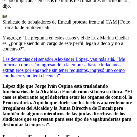
estado implicadas en casos de hurtos de contadores de acueducto”,
dijo.
Sindicato de trabajadores de Emcali protesta frente al CAM
| Foto:
Tomado de Sintraemcali
Y agrega: “La pregunta en estos casos y el de Luz Marina Cuéllar
es: ¿por qué siendo un cargo de este perfil llegan a dedo y no a
concurso?”.
Las denuncias del senador Alexánder López, van más allá. “Me
informan que están ingresando a la empresa hasta ciudadanos
extranjeros por enganche sin tener requisitos, ingresó uno como
conductor y no tenia licencia”.
López dijo que Jorge Iván Ospina está trasladando
funcionarios de la Alcaldía a Emcali como si fuera su finca. “El
caso es aberrante aquí deberían estar los órganos de control, la
Procuraduría. Aquí lo que duele son los hechos aparentemente
irregulares del Alcalde y la Junta Directiva de Emcali pero
también de algunos miembros de las juntas directivas de los
sindicatos que se prestan para este tipo de vagabunderías para
desfondar la empresa”.