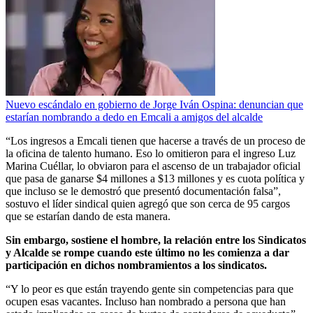
Nuevo escándalo en gobierno de Jorge Iván Ospina: denuncian que
estarían nombrando a dedo en Emcali a amigos del alcalde
“Los ingresos a Emcali tienen que hacerse a través de un proceso de
la oficina de talento humano. Eso lo omitieron para el ingreso Luz
Marina Cuéllar, lo obviaron para el ascenso de un trabajador oficial
que pasa de ganarse $4 millones a $13 millones y es cuota política y
que incluso se le demostró que presentó documentación falsa”,
sostuvo el líder sindical quien agregó que son cerca de 95 cargos
que se estarían dando de esta manera.
Sin embargo, sostiene el hombre, la relación entre los Sindicatos
y Alcalde se rompe cuando este último no les comienza a dar
participación en dichos nombramientos a los sindicatos.
“Y lo peor es que están trayendo gente sin competencias para que
ocupen esas vacantes. Incluso han nombrado a persona que han