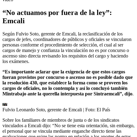
“No actuamos por fuera de la ley”:
Emcali
Según Fulvio Soto, gerente de Emcali, la reclasificación de los
cargos de jefes, coordinadores de públicos y oficiales se vincularon
personas conforme el procedimiento de selección, el cual al ser
cargos de manejo y confianza la vinculación no es por concurso o
ascenso sino directa revisando los requisitos del cargo y haciendo
los exámenes.
“Es importante aclarar que la exigencia de que estos cargos
fueran provistos por concurso o ascenso no es posible dado que
la resolución 430, que establece la forma como se proveen los
cargos de oficiales, no lo contempla y así lo concluyó también
Mintrabajo ante la querella interpuesta por Sintraemcali”, dijo
.
Fulvio Leonardo Soto, gerente de Emcali
| Foto:
El País
Sobre los familiares de miembros de junta o de los sindicatos
vinculados a Emcali dijo: “No se tiene esta orientación, sin embargo,
el personal que se vincula mediante enganche directo tiene las
evaluaciones que exige las norma en relación a los aportes de estos