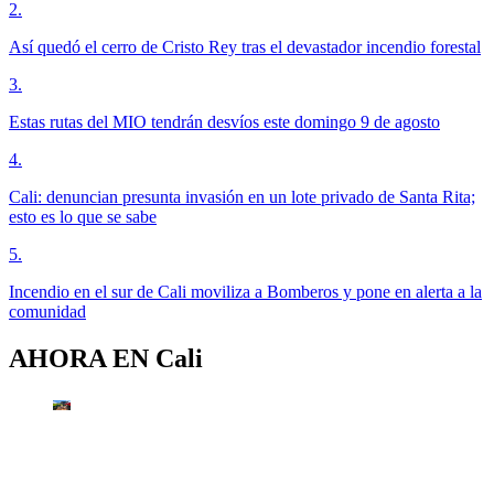
2
.
Así quedó el cerro de Cristo Rey tras el devastador incendio forestal
3
.
Estas rutas del MIO tendrán desvíos este domingo 9 de agosto
4
.
Cali: denuncian presunta invasión en un lote privado de Santa Rita;
esto es lo que se sabe
5
.
Incendio en el sur de Cali moviliza a Bomberos y pone en alerta a la
comunidad
AHORA EN
Cali