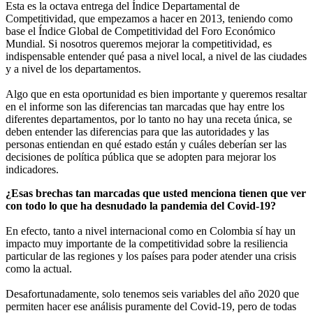
Esta es la octava entrega del Índice Departamental de
Competitividad, que empezamos a hacer en 2013, teniendo como
base el Índice Global de Competitividad del Foro Económico
Mundial. Si nosotros queremos mejorar la competitividad, es
indispensable entender qué pasa a nivel local, a nivel de las ciudades
y a nivel de los departamentos.
Algo que en esta oportunidad es bien importante y queremos resaltar
en el informe son las diferencias tan marcadas que hay entre los
diferentes departamentos, por lo tanto no hay una receta única, se
deben entender las diferencias para que las autoridades y las
personas entiendan en qué estado están y cuáles deberían ser las
decisiones de política pública que se adopten para mejorar los
indicadores.
¿Esas brechas tan marcadas que usted menciona tienen que ver
con todo lo que ha desnudado la pandemia del Covid-19?
En efecto, tanto a nivel internacional como en Colombia sí hay un
impacto muy importante de la competitividad sobre la resiliencia
particular de las regiones y los países para poder atender una crisis
como la actual.
Desafortunadamente, solo tenemos seis variables del año 2020 que
permiten hacer ese análisis puramente del Covid-19, pero de todas