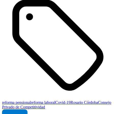
reforma pensional
reforma laboral
Covid-19
Rosario Córdoba
Consejo
Privado de Competitividad