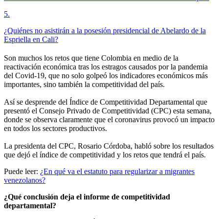
5
.
¿Quiénes no asistirán a la posesión presidencial de Abelardo de la
Espriella en Cali?
Son muchos los retos que tiene Colombia en medio de la
reactivación económica tras los estragos causados por la pandemia
del Covid-19, que no solo golpeó los indicadores económicos más
importantes, sino también la competitividad del país.
Así se desprende del Índice de Competitividad Departamental que
presentó el Consejo Privado de Competitividad (CPC) esta semana,
donde se observa claramente que el coronavirus provocó un impacto
en todos los sectores productivos.
La presidenta del CPC, Rosario Córdoba, habló sobre los resultados
que dejó el índice de competitividad y los retos que tendrá el país.
Puede leer:
¿En qué va el estatuto para regularizar a migrantes
venezolanos?
¿Qué conclusión deja el informe de competitividad
departamental?