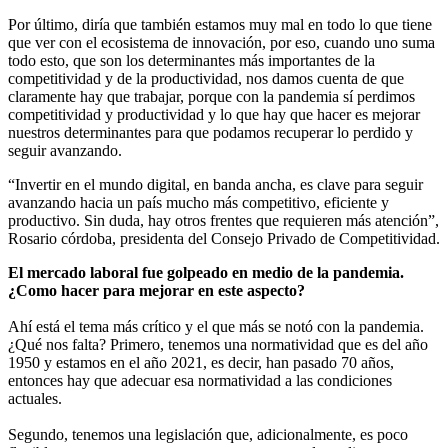
Por último, diría que también estamos muy mal en todo lo que tiene
que ver con el ecosistema de innovación, por eso, cuando uno suma
todo esto, que son los determinantes más importantes de la
competitividad y de la productividad, nos damos cuenta de que
claramente hay que trabajar, porque con la pandemia sí perdimos
competitividad y productividad y lo que hay que hacer es mejorar
nuestros determinantes para que podamos recuperar lo perdido y
seguir avanzando.
“Invertir en el mundo digital, en banda ancha, es clave para seguir
avanzando hacia un país mucho más competitivo, eficiente y
productivo. Sin duda, hay otros frentes que requieren más atención”,
Rosario córdoba, presidenta del Consejo Privado de Competitividad.
El mercado laboral fue golpeado en medio de la pandemia.
¿Como hacer para mejorar en este aspecto?
Ahí está el tema más crítico y el que más se notó con la pandemia.
¿Qué nos falta? Primero, tenemos una normatividad que es del año
1950 y estamos en el año 2021, es decir, han pasado 70 años,
entonces hay que adecuar esa normatividad a las condiciones
actuales.
Segundo, tenemos una legislación que, adicionalmente, es poco