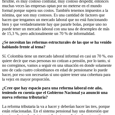
flexible, es muy costoso contratar, muy costoso despedir, entonces
muchas veces las empresas optan por no meterse en el mundo
formal porque supera sus costos. También tenemos impuestos a la
nómina, que son muy costosos. Es una cantidad de factores que
hacen que tengamos un mercado laboral que no está funcionando
bien y que verdaderamente hay que pararle bolas, porque uno no
puede tener un mercado laboral con una tasa de desempleo de más
de 15,3 %, pero adicionalmente un 70 % de informalidad.
¿Se necesitan las reformas estructurales de las que se ha venido
hablando frente al tema?
Sí. Colombia tiene un mercado laboral informal en casi un 70 %, eso
quiere decir que esas personas no cotizan a pensión, por lo tanto, si
no corregimos, vamos a seguir en una situación en donde solamente
uno de cada cuatro colombianos en edad de pensionarse lo puede
hacer, por eso son necesarias si uno quiere tener una cobertura para
la vejez en mayor proporción.
¿Cree que hay espacio para una reforma laboral este año,
teniendo en cuenta que el Gobierno Nacional ya anunció una
nueva reforma tributaria?
La reforma tributaria la va a hacer y deberían hacer las tres, porque
están relacionadas. En el sistema pensional hay una distorsión que