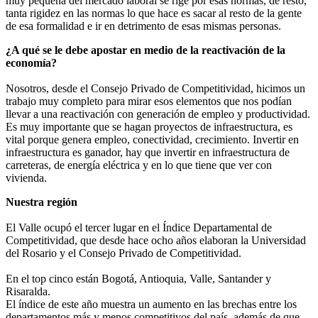
muy pequeña del mercado laboral se rige por esas normas, de resto,
tanta rigidez en las normas lo que hace es sacar al resto de la gente
de esa formalidad e ir en detrimento de esas mismas personas.
¿A qué se le debe apostar en medio de la reactivación de la
economía?
Nosotros, desde el Consejo Privado de Competitividad, hicimos un
trabajo muy completo para mirar esos elementos que nos podían
llevar a una reactivación con generación de empleo y productividad.
Es muy importante que se hagan proyectos de infraestructura, es
vital porque genera empleo, conectividad, crecimiento. Invertir en
infraestructura es ganador, hay que invertir en infraestructura de
carreteras, de energía eléctrica y en lo que tiene que ver con
vivienda.
Nuestra región
El Valle ocupó el tercer lugar en el Índice Departamental de
Competitividad, que desde hace ocho años elaboran la Universidad
del Rosario y el Consejo Privado de Competitividad.
En el top cinco están Bogotá, Antioquia, Valle, Santander y
Risaralda.
El índice de este año muestra un aumento en las brechas entre los
departamentos más y menos competitivos del país, además de que