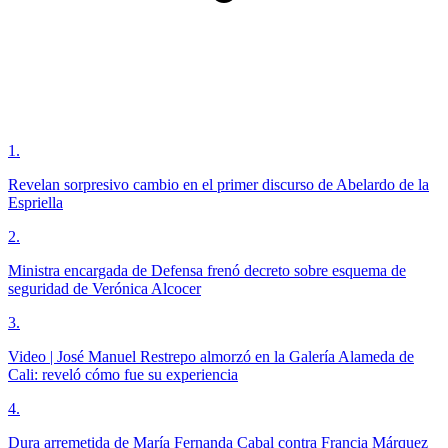
1
.
Revelan sorpresivo cambio en el primer discurso de Abelardo de la
Espriella
2
.
Ministra encargada de Defensa frenó decreto sobre esquema de
seguridad de Verónica Alcocer
3
.
Video | José Manuel Restrepo almorzó en la Galería Alameda de
Cali: reveló cómo fue su experiencia
4
.
Dura arremetida de María Fernanda Cabal contra Francia Márquez