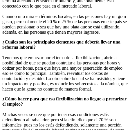
termina afectando el sistema tributario y, adicionalmente, está
conectado con lo que pasa en el mercado laboral.
Cuando uno mira en términos fiscales, en las pensiones hay un gran
gasto, pero solamente el 20 % o 25 % de las personas en este país se
pueden pensionar, o sea que hay una plata que se está utilizando,
además, en las personas que tienen mayores ingresos.
¿Cuáles son los principales elementos que debería llevar una
reforma laboral?
Tenemos que empezar por el tema de la flexibilización, abrir la
posibilidad de que se puedan contratar a las personas por horas y
cotizar por horas, para que haya una mayor generación de empleo,
eso es como lo principal. También, reevaluar los costos de
contratación y despido. Lo otro sobre lo cual se ha insistido, y tiene
un impacto muy positivo, es reducir los sobrecostos a la nómina, que
hacen que la gente no contrate de manera formal.
¿Cómo hacer para que esa flexibilización no llegue a precarizar
el empleo?
Muchas veces se cree que por tener esas condiciones estás
defendiendo al trabajador, pero si la cifra dice que el 70 % son
informales, pues no los estás defendiendo, solamente una porción