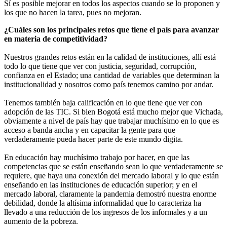
Sí es posible mejorar en todos los aspectos cuando se lo proponen y
los que no hacen la tarea, pues no mejoran.
¿Cuáles son los principales retos que tiene el país para avanzar
en materia de competitividad?
Nuestros grandes retos están en la calidad de instituciones, allí está
todo lo que tiene que ver con justicia, seguridad, corrupción,
confianza en el Estado; una cantidad de variables que determinan la
institucionalidad y nosotros como país tenemos camino por andar.
Tenemos también baja calificación en lo que tiene que ver con
adopción de las TIC. Si bien Bogotá está mucho mejor que Vichada,
obviamente a nivel de país hay que trabajar muchísimo en lo que es
acceso a banda ancha y en capacitar la gente para que
verdaderamente pueda hacer parte de este mundo digita.
En educación hay muchísimo trabajo por hacer, en que las
competencias que se están enseñando sean lo que verdaderamente se
requiere, que haya una conexión del mercado laboral y lo que están
enseñando en las instituciones de educación superior; y en el
mercado laboral, claramente la pandemia demostró nuestra enorme
debilidad, donde la altísima informalidad que lo caracteriza ha
llevado a una reducción de los ingresos de los informales y a un
aumento de la pobreza.