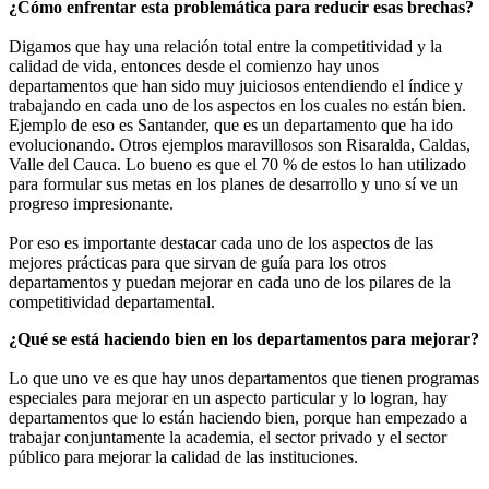
¿Cómo enfrentar esta problemática para reducir esas brechas?
Digamos que hay una relación total entre la competitividad y la
calidad de vida, entonces desde el comienzo hay unos
departamentos que han sido muy juiciosos entendiendo el índice y
trabajando en cada uno de los aspectos en los cuales no están bien.
Ejemplo de eso es Santander, que es un departamento que ha ido
evolucionando. Otros ejemplos maravillosos son Risaralda, Caldas,
Valle del Cauca. Lo bueno es que el 70 % de estos lo han utilizado
para formular sus metas en los planes de desarrollo y uno sí ve un
progreso impresionante.
Por eso es importante destacar cada uno de los aspectos de las
mejores prácticas para que sirvan de guía para los otros
departamentos y puedan mejorar en cada uno de los pilares de la
competitividad departamental.
¿Qué se está haciendo bien en los departamentos para mejorar?
Lo que uno ve es que hay unos departamentos que tienen programas
especiales para mejorar en un aspecto particular y lo logran, hay
departamentos que lo están haciendo bien, porque han empezado a
trabajar conjuntamente la academia, el sector privado y el sector
público para mejorar la calidad de las instituciones.