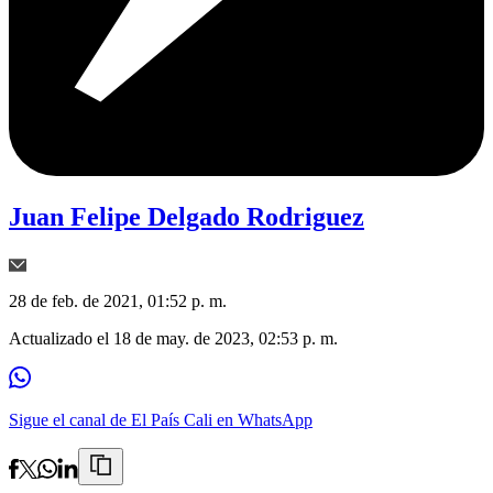
Juan Felipe Delgado Rodriguez
28 de feb. de 2021, 01:52 p. m.
Actualizado el
18 de may. de 2023, 02:53 p. m.
Sigue el canal de El País Cali en WhatsApp