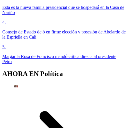
Esta es la nueva familia presidencial que se hospedará en la Casa de
Nariño
4
.
Consejo de Estado dejó en firme elección y posesión de Abelardo de
la Espriella en Cali
5
.
Margarita Rosa de Francisco mandó crítica directa al presidente
Petro
AHORA EN
Política