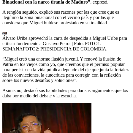
Binacional con la narco tiranía de Maduro”,
expresó.
A renglón seguido, explicó sus razones por las que cree que es
ilegítimo la zona binacional con el vecino país y por las que
considera que Miguel hubiese protestado en su totalidad.
Álvaro Uribe aprovechó la carta de despedida a Miguel Uribe para
criticar fuertemente a Gustavo Petro.
| Foto:
FOTO1:
SEMANAFOTO2: PRESIDENCIA DE COLOMBIA.
“Miguel creó una enorme ilusión juvenil. Y renovó la ilusión de
Patria en los viejos como yo, que creemos que el permiso popular
para persistir en la vida pública depende del eje que junta la fortaleza
de las convicciones, la autocrítica para corregir, con la reflexión
sobre los nuevos desafíos y soluciones”.
Asimismo, destacó sus habilidades para dar sus argumentos que los
daba por medio del debate y la escucha.