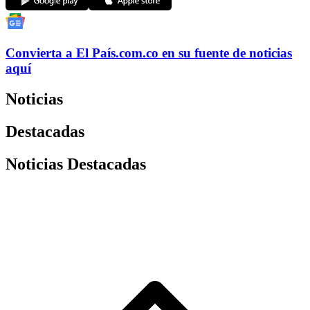
Convierta a
El País
.com.co
en su fuente de noticias
aquí
Noticias
Destacadas
Noticias Destacadas