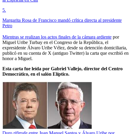
5
.
Margarita Rosa de Francisco mandó crítica directa al presidente
Petro
Mientras se realizan los actos finales de la cámara ardiente
por
Miguel Uribe Turbay en el Congreso de la República, el
expresidente Álvaro Uribe Vélez, desde su detención domiciliaria,
publicó en su cuenta de X (antiguo Twitter) la carta que escribió en
honor a Miguel.
Esta carta fue leída por Gabriel Vallejo, director del Centro
Democrático, en el salón Elíptico.
Duro rifirrafe entre Juan Manuel Santos y Álvaro Uribe por