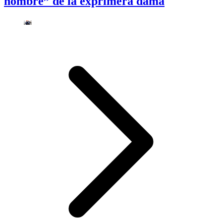
nombre” de la exprimera dama