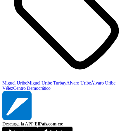
Miguel Uribe
Miguel Uribe Turbay
Alvaro Uribe
Álvaro Uribe
Vélez
Centro Democrático
Descarga la APP
ElPaís.com.co
: