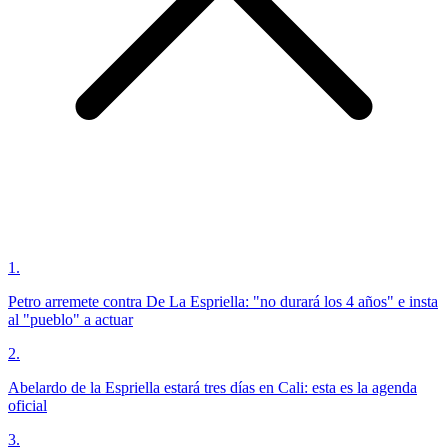
1
.
Petro arremete contra De La Espriella: "no durará los 4 años" e insta
al "pueblo" a actuar
2
.
Abelardo de la Espriella estará tres días en Cali: esta es la agenda
oficial
3
.