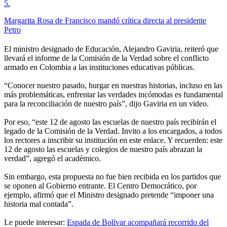
5
.
Margarita Rosa de Francisco mandó crítica directa al presidente
Petro
El ministro designado de Educación, Alejandro Gaviria, reiteró que
llevará el informe de la Comisión de la Verdad sobre el conflicto
armado en Colombia a las instituciones educativas públicas.
“Conocer nuestro pasado, hurgar en nuestras historias, incluso en las
más problemáticas, enfrentar las verdades incómodas es fundamental
para la reconciliación de nuestro país”, dijo Gaviria en un video.
Por eso, “este 12 de agosto las escuelas de nuestro país recibirán el
legado de la Comisión de la Verdad. Invito a los encargados, a todos
los rectores a inscribir su institución en este enlace. Y recuerden: este
12 de agosto las escuelas y colegios de nuestro país abrazan la
verdad”, agregó el académico.
Sin embargo, esta propuesta no fue bien recibida en los partidos que
se oponen al Gobierno entrante. El Centro Democrático, por
ejemplo, afirmó que el Ministro designado pretende “imponer una
historia mal contada”.
Le puede interesar:
Espada de Bolívar acompañará recorrido del