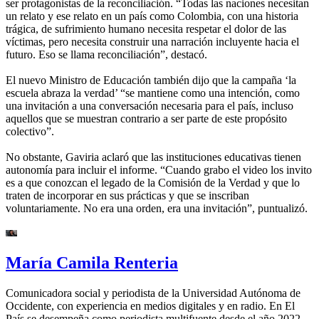
ser protagonistas de la reconciliación. “Todas las naciones necesitan
un relato y ese relato en un país como Colombia, con una historia
trágica, de sufrimiento humano necesita respetar el dolor de las
víctimas, pero necesita construir una narración incluyente hacia el
futuro. Eso se llama reconciliación”, destacó.
El nuevo Ministro de Educación también dijo que la campaña ‘la
escuela abraza la verdad’ “se mantiene como una intención, como
una invitación a una conversación necesaria para el país, incluso
aquellos que se muestran contrario a ser parte de este propósito
colectivo”.
No obstante, Gaviria aclaró que las instituciones educativas tienen
autonomía para incluir el informe. “Cuando grabo el video los invito
es a que conozcan el legado de la Comisión de la Verdad y que lo
traten de incorporar en sus prácticas y que se inscriban
voluntariamente. No era una orden, era una invitación”, puntualizó.
María Camila Renteria
Comunicadora social y periodista de la Universidad Autónoma de
Occidente, con experiencia en medios digitales y en radio. En El
País se desempeña como periodista multifuente desde el año 2022.