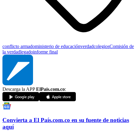
conflicto armado
ministerio de educación
verdad
colegios
Comisión de
la verdad
legado
informe final
Descarga la APP
ElPaís.com.co
:
Convierta a
El País
.com.co
en su fuente de noticias
aquí