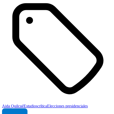
Aida Quilcué
Estudios
crítica
Elecciones presidenciales