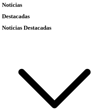
Noticias
Destacadas
Noticias Destacadas