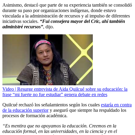
Asimismo, destacó que parte de su experiencia también se consolidó
durante su paso por organizaciones indígenas, donde estuvo
vinculada a la administración de recursos y al impulso de diferentes
iniciativas sociales.
“Fui consejera mayor del Cric, ahí también
administré recursos”
, dijo.
Video | Resurge entrevista de Aida Quilcué sobre su educación: la
frase “mi fuerte no fue estudiar” genera debate en redes
Quilcué rechazó los señalamientos según los cuales
estaría en contra
de la educación superior
y aseguró que siempre ha respaldado los
procesos de formación académica.
“Es mentira que no apoyamos la educación. Creemos en la
educación formal, en las universidades, en la ciencia y en el