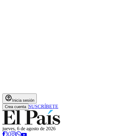
account_circle
Inicia sesión
SUSCRÍBETE
Crea cuenta
jueves, 6 de agosto de 2026