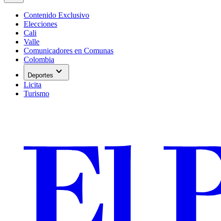
Contenido Exclusivo
Elecciones
Cali
Valle
Comunicadores en Comunas
Colombia
expand_more
Deportes
Licita
Turismo