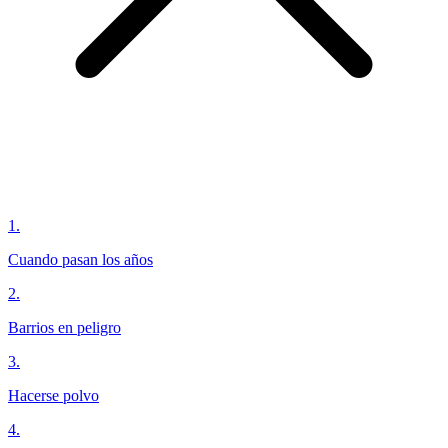
1
.
Cuando pasan los años
2
.
Barrios en peligro
3
.
Hacerse polvo
4
.