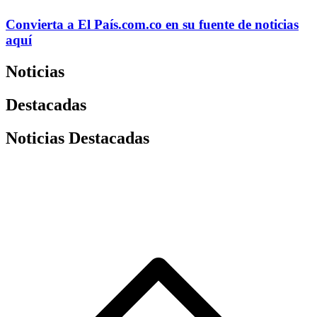
Convierta a
El País
.com.co
en su fuente de noticias
aquí
Noticias
Destacadas
Noticias Destacadas