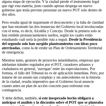
alguna etapa de ejecución. Y la ciudad pierde el instrumento legal
que rige esta materia, justo cuando apenas despega un nuevo
gobierno que tenía previsto presentar un nuevo POT solo dentro de
dos años.
Pero resulta igual de inquietante el desconcierto y la falta de claridad
que han mostrado las dos instancias del Gobierno local involucradas
con el tema, es decir, Alcaldía y Concejo. Desde la primera solo se
han emitido pronunciamientos sueltos, según los cuales están
estudiando cuál sería la posible ruta a seguir.
Desde la Presidencia
del segundo solo han surgido planteamientos con ideas poco
aterrizadas
, como la de emitir un Plan de Ordenamiento Territorial
de emergencia.
Mientras tanto, gestores de proyectos inmobiliarios, empresas que
adelantan trámites regulados por el POT, curadores urbanos y
ciudadanos en general, ‘navegan’ entre las especulaciones. Por
fortuna, el fallo del Tribunal no es de aplicación inmediata. Pero, por
tratarse de un asunto tan complejo y sin antecedentes en la historia
de la ciudad, resulta imperativo que el Gobierno local anuncie
cuanto antes un plan de acción concreto para enfrentar esta
contingencia.
Y debe definir, también,
si este inesperado hecho obligará a
anticipar el análisis y la discusión sobre el POT que se planeaba