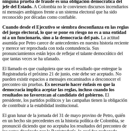
ninguna prueba de fraude es una obligación democrática del
jefe del Estado.
A Colombia no le convienen discursos incendiarios
ni mensajes ambiguos frente a un sistema electoral que ha sido
reconocido por décadas como confiable.
Cuando desde el Ejecutivo se siembra desconfianza en las reglas
del juego electoral, lo que se pone en riesgo no es a una entidad
ni a un funcionario, sino a la democracia del país.
La actitud
asumida por Petro carece de antecedentes en nuestra historia reciente
y merece ser reprochada con toda contundencia. Sus
pronunciamientos están lejos de reflejar el talante democrático del
que tantas veces se ha ufanado.
El llamado es que cualquiera que sea el resultado que entregue la
Registraduría el próximo 21 de junio, este debe ser aceptado. No
pueden existir espacios a mensajes encaminados a desconocer el
preconteo sin pruebas.
Es necesario hacer énfasis en que la
democracia implica aceptar las reglas, incluso cuando los
resultados no favorezcan al candidato del gobierno.
El
presidente, los partidos políticos y las campañas tienen la obligación
de contribuir a la estabilidad institucional.
El gran lunar de la jornada del 31 de mayo provino de Petro, quién
en un hecho sin precedentes en la historia política de Colombia, se
pronunció diciendo que no aceptaba los resultados del preconteo de