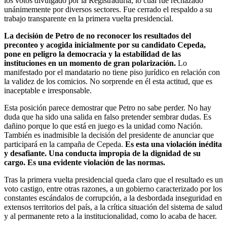
los votos divulgado por la Registraduría, lo cual fue rechazado
unánimemente por diversos sectores. Fue cerrado el respaldo a su
trabajo transparente en la primera vuelta presidencial.
La decisión de Petro de no reconocer los resultados del
preconteo y acogida inicialmente por su candidato Cepeda,
pone en peligro la democracia y la estabilidad de las
instituciones en un momento de gran polarización.
Lo
manifestado por el mandatario no tiene piso jurídico en relación con
la validez de los comicios. No sorprende en él esta actitud, que es
inaceptable e irresponsable.
Esta posición parece demostrar que Petro no sabe perder. No hay
duda que ha sido una salida en falso pretender sembrar dudas. Es
dañino porque lo que está en juego es la unidad como Nación.
También es inadmisible la decisión del presidente de anunciar que
participará en la campaña de Cepeda.
Es esta una violación inédita
y desafiante. Una conducta impropia de la dignidad de su
cargo. Es una evidente violación de las normas.
Tras la primera vuelta presidencial queda claro que el resultado es un
voto castigo, entre otras razones, a un gobierno caracterizado por los
constantes escándalos de corrupción, a la desbordada inseguridad en
extensos territorios del país, a la crítica situación del sistema de salud
y al permanente reto a la institucionalidad, como lo acaba de hacer.