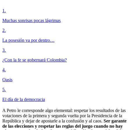
1
.
Muchas sonrisas pocas lágrimas
2
.
La posesión va por dentro…
3
.
¿Con la fe se gobernará Colombia?
4
.
Oasis
5
.
El día de la democracia
A Petro le corresponde algo elemental: respetar los resultados de las
votaciones de la primera y segunda vuelta por la Presidencia de la
República y dejar de apostarle a la confusión y al caos.
Ser garante
de las elecciones y respetar las reglas del juego cuando no hay