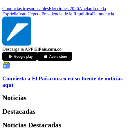
Conductas irresponsables
Elecciones 2026
Abelardo de la
Espriella
Iván Cepeda
Presidencia de la República
Democracia
Descarga la APP
ElPaís.com.co
:
Convierta a
El País
.com.co
en su fuente de noticias
aquí
Noticias
Destacadas
Noticias Destacadas