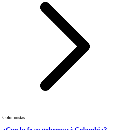
Columnistas
¿Con la fe se gobernará Colombia?