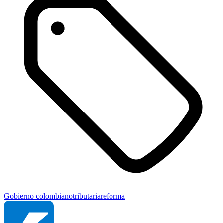
Gobierno colombiano
tributaria
reforma