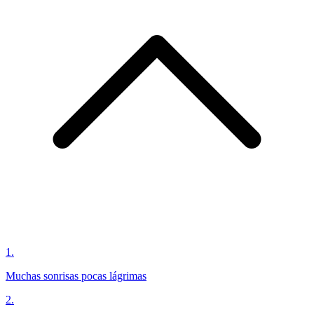
1
.
Muchas sonrisas pocas lágrimas
2
.