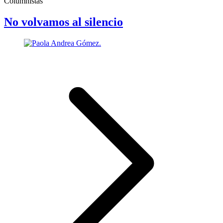
Columnistas
No volvamos al silencio