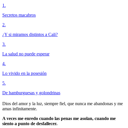
1
.
Secretos macabros
2
.
¿Y si miramos distintos a Cali?
3
.
La salud no puede esperar
4
.
Lo vivido en la posesión
5
.
De hamburguesas y golondrinas
Dios del amor y la luz, siempre fiel, que nunca me abandonas y me
amas infinitamente.
A veces me enredo cuando las penas me asolan, cuando me
siento a punto de desfallecer.