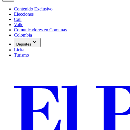
Contenido Exclusivo
Elecciones
Cali
Valle
Comunicadores en Comunas
Colombia
expand_more
Deportes
Licita
Turismo