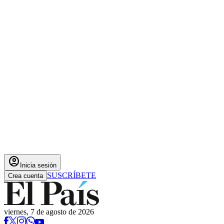
account_circle
Inicia sesión
SUSCRÍBETE
Crea cuenta
viernes, 7 de agosto de 2026