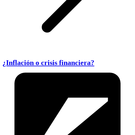
¿Inflación o crisis financiera?