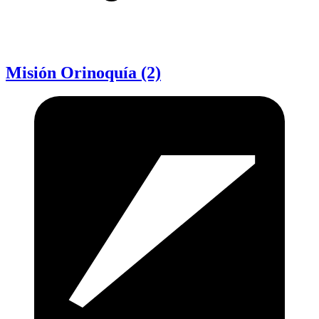
Misión Orinoquía (2)