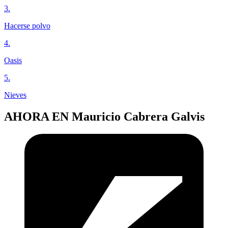
3
.
Hacerse polvo
4
.
Oasis
5
.
Nieves
AHORA EN
Mauricio Cabrera Galvis