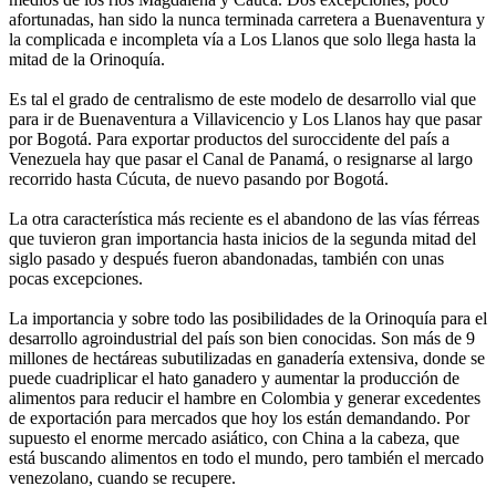
afortunadas, han sido la nunca terminada carretera a Buenaventura y
la complicada e incompleta vía a Los Llanos que solo llega hasta la
mitad de la Orinoquía.
Es tal el grado de centralismo de este modelo de desarrollo vial que
para ir de Buenaventura a Villavicencio y Los Llanos hay que pasar
por Bogotá. Para exportar productos del suroccidente del país a
Venezuela hay que pasar el Canal de Panamá, o resignarse al largo
recorrido hasta Cúcuta, de nuevo pasando por Bogotá.
La otra característica más reciente es el abandono de las vías férreas
que tuvieron gran importancia hasta inicios de la segunda mitad del
siglo pasado y después fueron abandonadas, también con unas
pocas excepciones.
La importancia y sobre todo las posibilidades de la Orinoquía para el
desarrollo agroindustrial del país son bien conocidas. Son más de 9
millones de hectáreas subutilizadas en ganadería extensiva, donde se
puede cuadriplicar el hato ganadero y aumentar la producción de
alimentos para reducir el hambre en Colombia y generar excedentes
de exportación para mercados que hoy los están demandando. Por
supuesto el enorme mercado asiático, con China a la cabeza, que
está buscando alimentos en todo el mundo, pero también el mercado
venezolano, cuando se recupere.