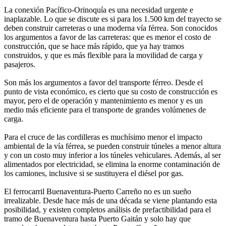
La conexión Pacífico-Orinoquía es una necesidad urgente e
inaplazable. Lo que se discute es si para los 1.500 km del trayecto se
deben construir carreteras o una moderna vía férrea. Son conocidos
los argumentos a favor de las carreteras: que es menor el costo de
construcción, que se hace más rápido, que ya hay tramos
construidos, y que es más flexible para la movilidad de carga y
pasajeros.
Son más los argumentos a favor del transporte férreo. Desde el
punto de vista económico, es cierto que su costo de construcción es
mayor, pero el de operación y mantenimiento es menor y es un
medio más eficiente para el transporte de grandes volúmenes de
carga.
Para el cruce de las cordilleras es muchísimo menor el impacto
ambiental de la vía férrea, se pueden construir túneles a menor altura
y con un costo muy inferior a los túneles vehiculares. Además, al ser
alimentados por electricidad, se elimina la enorme contaminación de
los camiones, inclusive si se sustituyera el diésel por gas.
El ferrocarril Buenaventura-Puerto Carreño no es un sueño
irrealizable. Desde hace más de una década se viene plantando esta
posibilidad, y existen completos análisis de prefactibilidad para el
tramo de Buenaventura hasta Puerto Gaitán y solo hay que