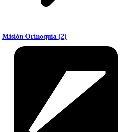
Misión Orinoquía (2)