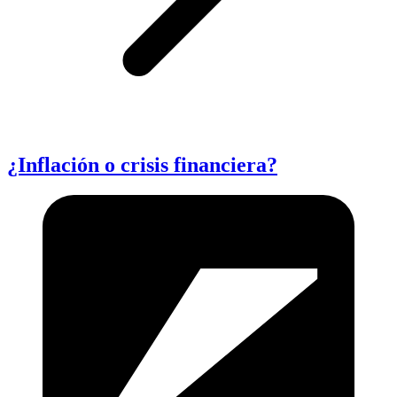
¿Inflación o crisis financiera?