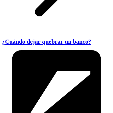
¿Cuándo dejar quebrar un banco?