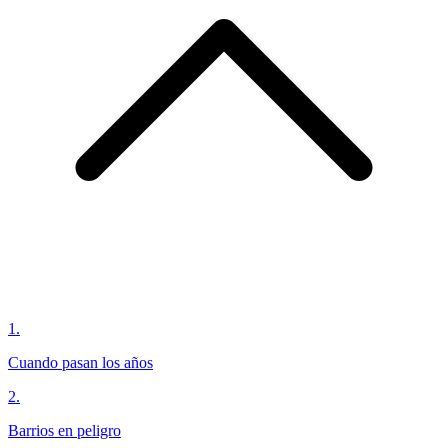
1
.
Cuando pasan los años
2
.
Barrios en peligro