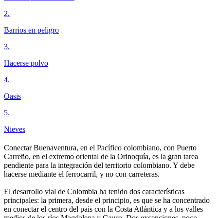
2
.
Barrios en peligro
3
.
Hacerse polvo
4
.
Oasis
5
.
Nieves
Conectar Buenaventura, en el Pacífico colombiano, con Puerto
Carreño, en el extremo oriental de la Orinoquía, es la gran tarea
pendiente para la integración del territorio colombiano. Y debe
hacerse mediante el ferrocarril, y no con carreteras.
El desarrollo vial de Colombia ha tenido dos características
principales: la primera, desde el principio, es que se ha concentrado
en conectar el centro del país con la Costa Atlántica y a los valles
medios de los ríos Magdalena y Cauca. Dos excepciones, poco