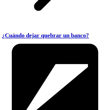
¿Cuándo dejar quebrar un banco?