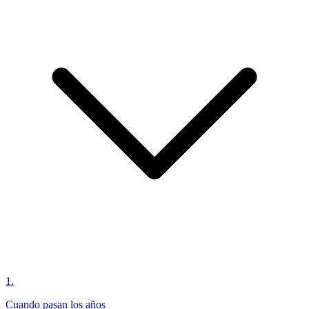
1
.
Cuando pasan los años