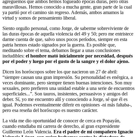
agreguemos que ambos hemos fogueado épocas duras, pero otras
maravillosas. Hemos conocido a mucha gente, gran parte de la cual
ya partió por el camino sin regreso. Además, ambos amamos la
virtud y somos de pensamiento liberal.
Siento orgullo personal, como Jorge, de saberme sobreviviente de
las duras épocas de aquella violencia del 49 y 50; pero me entristece
darme cuenta de que, salvo unos pocos períodos, siempre en esta
patria hemos estado signados por la guerra. Es posible que,
meditando sobre el tema, debamos llegar a unas conclusiones
ineludibles:
el hombre mató inicialmente por necesidad, después
por el poder y luego por el gusto de la sangre y el dolor ajeno.
Dicen los horóscopos sobre los que nacieron un 27 de abril:
“siempre causan una gran impresión. Su personalidad es enérgica, a
veces dominante, pero siempre tienen buenas intenciones. Son muy
sexuales, pero prefieren una unidad estable a una serie de encuentros
superficiales...”. Son tauros, insistentes, persuasivos y amigos del
deber. Sí, yo me encuentro allí y conociendo a Jorge, sé que él es
igual. Podemos eventualmente diferir en opiniones -ni más faltaba-,
pero esa reseña del horóscopo es nuestro carácter.
La vida me dio oportunidad de conocer de cerca en Popayán,
cuando estudiaba mi carrera de derecho, al gran expresidente
Guillermo León Valencia.
Era el padre de mi compañero Ignacio