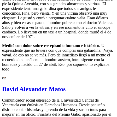
pie la Quinta Avenida, con sus grandes almacenes y vitrinas. El
expresidente tenía una gabardina que todos sus amigos le
conocimos. Fina, pero viejita. Y en una vitrina observó una muy
elegante. Le gustó y entró a preguntar cuánto valía. Eran dólares
altos y bien escasos para un hombre pobre como el doctor Valencia.
Salió y volvió a ver la vitrina y en ese momento le vino el síncope
cardíaco. Lo llevaron en un taxi a un hospital, donde murió el 4 de
noviembre de 1971.
Medité con dolor sobre ese episodio humano e histórico.
Un
expresidente que no tuviera con qué comprar una gabardina. ¡Vaya,
vaya!, de eso no se ve más. Pero de inmediato llegó a mi mente el
recuerdo de que él era un hombre austero, intransigente con la
honradez y nacido un 27 de abril. Eso, por supuesto, lo explicaba
todo.
David Alexander Matos
Comunicador social egresado de la Universidad Central de
Venezuela con énfasis en Derechos Humanos. Desde pequeño
disfruto contar historias y aprendo de la vida y sus lecturas para
mejorar en mi oficio. Finalista del Premio Gabo, apasionado por el