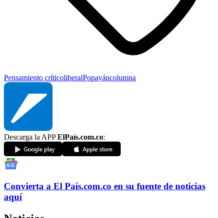
Pensamiento crítico
liberal
Popayán
columna
Descarga la APP
ElPaís.com.co
:
Convierta a
El País
.com.co
en su fuente de noticias
aquí