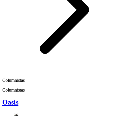
Columnistas
Columnistas
Oasis