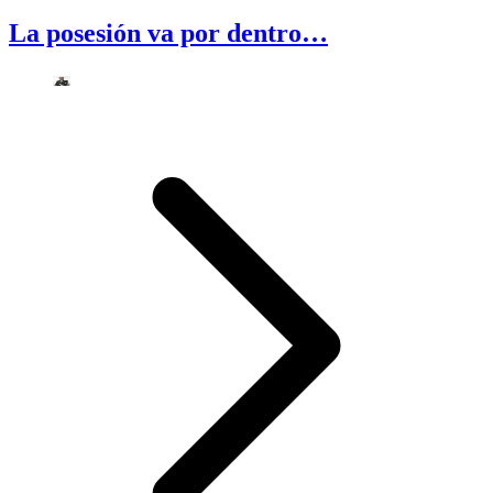
La posesión va por dentro…