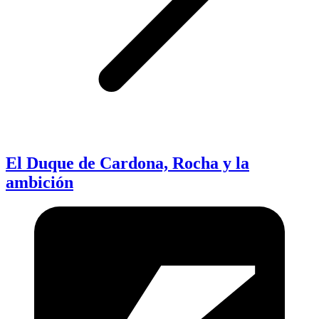
El Duque de Cardona, Rocha y la
ambición