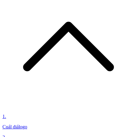
1
.
Cuál diálogo