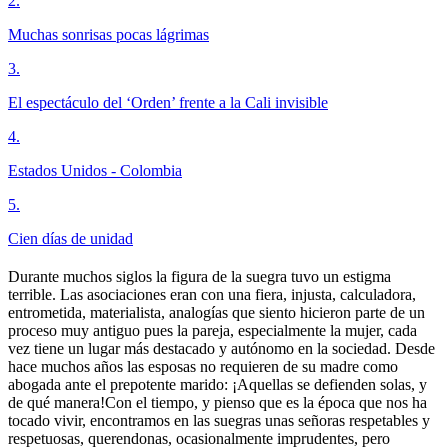
2
.
Muchas sonrisas pocas lágrimas
3
.
El espectáculo del ‘Orden’ frente a la Cali invisible
4
.
Estados Unidos - Colombia
5
.
Cien días de unidad
Durante muchos siglos la figura de la suegra tuvo un estigma
terrible. Las asociaciones eran con una fiera, injusta, calculadora,
entrometida, materialista, analogías que siento hicieron parte de un
proceso muy antiguo pues la pareja, especialmente la mujer, cada
vez tiene un lugar más destacado y autónomo en la sociedad. Desde
hace muchos años las esposas no requieren de su madre como
abogada ante el prepotente marido: ¡Aquellas se defienden solas, y
de qué manera!Con el tiempo, y pienso que es la época que nos ha
tocado vivir, encontramos en las suegras unas señoras respetables y
respetuosas, querendonas, ocasionalmente imprudentes, pero