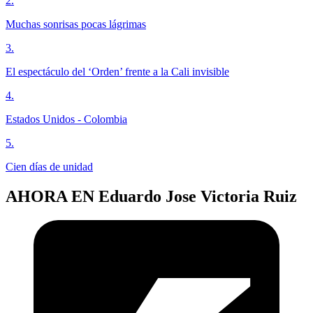
2
.
Muchas sonrisas pocas lágrimas
3
.
El espectáculo del ‘Orden’ frente a la Cali invisible
4
.
Estados Unidos - Colombia
5
.
Cien días de unidad
AHORA EN
Eduardo Jose Victoria Ruiz