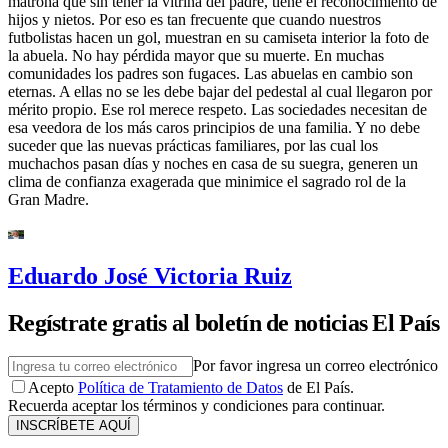
matrona que sin tener la vitrina del padre, tiene el reconocimiento de
hijos y nietos. Por eso es tan frecuente que cuando nuestros
futbolistas hacen un gol, muestran en su camiseta interior la foto de
la abuela. No hay pérdida mayor que su muerte. En muchas
comunidades los padres son fugaces. Las abuelas en cambio son
eternas. A ellas no se les debe bajar del pedestal al cual llegaron por
mérito propio. Ese rol merece respeto. Las sociedades necesitan de
esa veedora de los más caros principios de una familia. Y no debe
suceder que las nuevas prácticas familiares, por las cual los
muchachos pasan días y noches en casa de su suegra, generen un
clima de confianza exagerada que minimice el sagrado rol de la
Gran Madre.
Eduardo José Victoria Ruiz
Regístrate gratis al boletín de noticias El País
Por favor ingresa un correo electrónico
Acepto
Política de Tratamiento de Datos
de El País.
Recuerda aceptar los términos y condiciones para continuar.
INSCRÍBETE AQUÍ