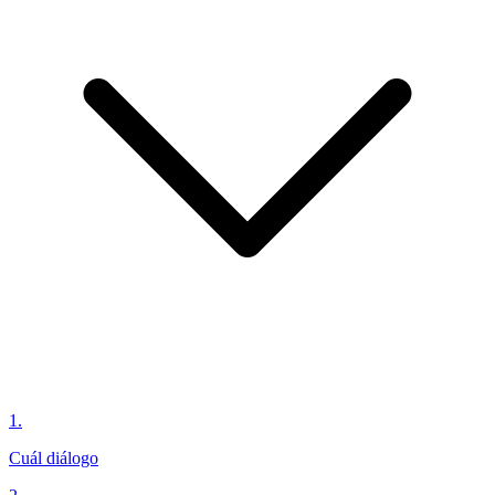
1
.
Cuál diálogo