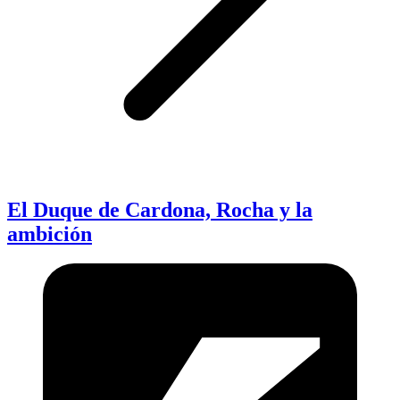
El Duque de Cardona, Rocha y la
ambición