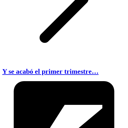
Y se acabó el primer trimestre…