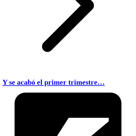
Y se acabó el primer trimestre…