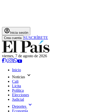
account_circle
Inicia sesión
SUSCRÍBETE
Crea cuenta
viernes, 7 de agosto de 2026
Inicio
expand_more
Noticias
Cali
Licita
Política
Elecciones
Judicial
expand_more
Deportes
Economía