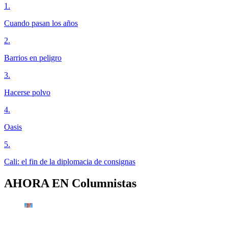
1
.
Cuando pasan los años
2
.
Barrios en peligro
3
.
Hacerse polvo
4
.
Oasis
5
.
Cali: el fin de la diplomacia de consignas
AHORA EN
Columnistas