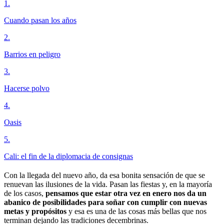
1
.
Cuando pasan los años
2
.
Barrios en peligro
3
.
Hacerse polvo
4
.
Oasis
5
.
Cali: el fin de la diplomacia de consignas
Con la llegada del nuevo año, da esa bonita sensación de que se
renuevan las ilusiones de la vida. Pasan las fiestas y, en la mayoría
de los casos,
pensamos que estar otra vez en enero nos da un
abanico de posibilidades para soñar con cumplir con nuevas
metas y propósitos
y esa es una de las cosas más bellas que nos
terminan dejando las tradiciones decembrinas.