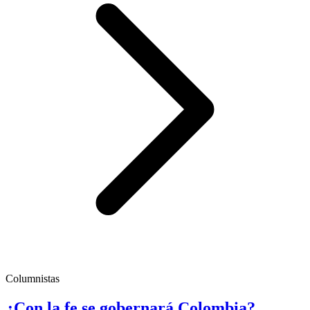
Columnistas
¿Con la fe se gobernará Colombia?