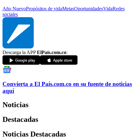
Año Nuevo
Propósitos de vida
Metas
Oportunidades
Vida
Redes
sociales
Descarga la APP
ElPaís.com.co
:
Convierta a
El País
.com.co
en su fuente de noticias
aquí
Noticias
Destacadas
Noticias Destacadas