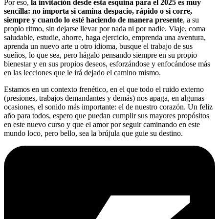
Por eso,
la invitación desde esta esquina para el 2025 es muy
sencilla: no importa si camina despacio, rápido o si corre,
siempre y cuando lo esté haciendo de manera presente
, a su
propio ritmo, sin dejarse llevar por nada ni por nadie. Viaje, coma
saludable, estudie, ahorre, haga ejercicio, emprenda una aventura,
aprenda un nuevo arte u otro idioma, busque el trabajo de sus
sueños, lo que sea, pero hágalo pensando siempre en su propio
bienestar y en sus propios deseos, esforzándose y enfocándose más
en las lecciones que le irá dejado el camino mismo.
Estamos en un contexto frenético, en el que todo el ruido externo
(presiones, trabajos demandantes y demás) nos apaga, en algunas
ocasiones, el sonido más importante: el de nuestro corazón. Un feliz
año para todos, espero que puedan cumplir sus mayores propósitos
en este nuevo curso y que el amor por seguir caminando en este
mundo loco, pero bello, sea la brújula que guie su destino.