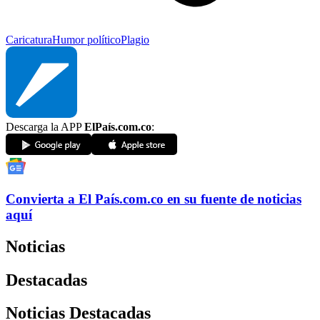
Caricatura
Humor político
Plagio
Descarga la APP
ElPaís.com.co
:
Convierta a
El País
.com.co
en su fuente de noticias
aquí
Noticias
Destacadas
Noticias Destacadas