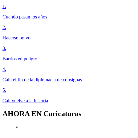
1
.
Cuando pasan los años
2
.
Hacerse polvo
3
.
Barrios en peligro
4
.
Cali: el fin de la diplomacia de consignas
5
.
Cali vuelve a la historia
AHORA EN
Caricaturas