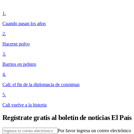
1
.
Cuando pasan los años
2
.
Hacerse polvo
3
.
Barrios en peligro
4
.
Cali: el fin de la diplomacia de consignas
5
.
Cali vuelve a la historia
Regístrate gratis al boletín de noticias El País
Por favor ingresa un correo electrónico