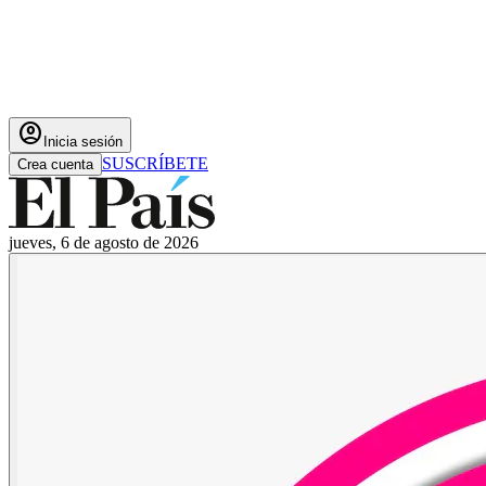
account_circle
Inicia sesión
SUSCRÍBETE
Crea cuenta
jueves, 6 de agosto de 2026