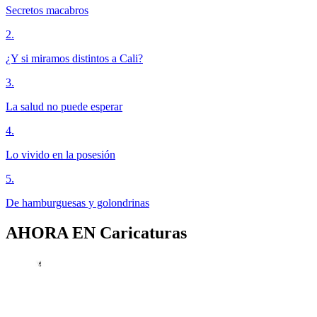
Secretos macabros
2
.
¿Y si miramos distintos a Cali?
3
.
La salud no puede esperar
4
.
Lo vivido en la posesión
5
.
De hamburguesas y golondrinas
AHORA EN
Caricaturas