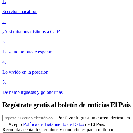
1
.
Secretos macabros
2
.
¿Y si miramos distintos a Cali?
3
.
La salud no puede esperar
4
.
Lo vivido en la posesión
5
.
De hamburguesas y golondrinas
Regístrate gratis al boletín de noticias El País
Por favor ingresa un correo electrónico
Acepto
Política de Tratamiento de Datos
de El País.
Recuerda aceptar los términos y condiciones para continuar.