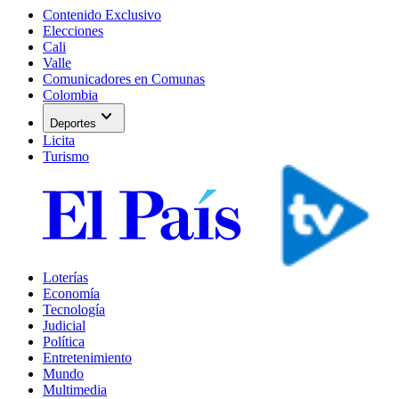
Contenido Exclusivo
Elecciones
Cali
Valle
Comunicadores en Comunas
Colombia
expand_more
Deportes
Licita
Turismo
Loterías
Economía
Tecnología
Judicial
Política
Entretenimiento
Mundo
Multimedia