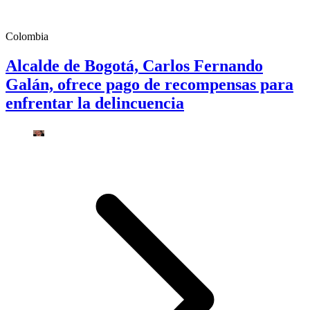
Colombia
Alcalde de Bogotá, Carlos Fernando
Galán, ofrece pago de recompensas para
enfrentar la delincuencia