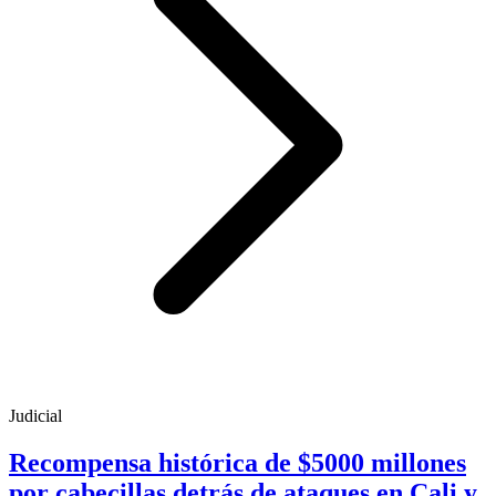
Judicial
Recompensa histórica de $5000 millones
por cabecillas detrás de ataques en Cali y