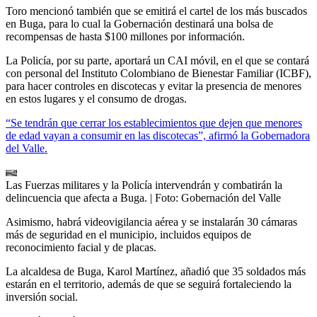
Toro mencionó también que se emitirá el cartel de los más buscados
en Buga, para lo cual la Gobernación destinará una bolsa de
recompensas de hasta $100 millones por información.
La Policía, por su parte, aportará un CAI móvil, en el que se contará
con personal del Instituto Colombiano de Bienestar Familiar (ICBF),
para hacer controles en discotecas y evitar la presencia de menores
en estos lugares y el consumo de drogas.
“Se tendrán que cerrar los establecimientos que dejen que menores
de edad vayan a consumir en las discotecas”, afirmó la Gobernadora
del Valle.
Las Fuerzas militares y la Policía intervendrán y combatirán la
delincuencia que afecta a Buga.
| Foto:
Gobernación del Valle
Asimismo, habrá videovigilancia aérea y se instalarán 30 cámaras
más de seguridad en el municipio, incluidos equipos de
reconocimiento facial y de placas.
La alcaldesa de Buga, Karol Martínez, añadió que 35 soldados más
estarán en el territorio, además de que se seguirá fortaleciendo la
inversión social.