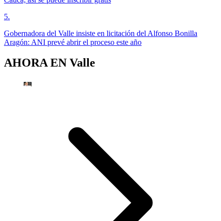
5
.
Gobernadora del Valle insiste en licitación del Alfonso Bonilla
Aragón: ANI prevé abrir el proceso este año
AHORA EN
Valle