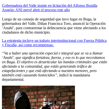
Gobernadora del Valle insiste en licitación del Alfonso Bonilla
Aragón: ANI prevé abrir el proceso este año
Luego de un consejo de seguridad que tuvo lugar en Buga, la
gobernadora del Valle, Dilian Francisca Toro, anunció la Operación
‘Anahí’, para contrarrestar la delincuencia que viene afectando a los
ciudadanos de dicho municipio.
La estrategia incluye un trabajo interinstitucional con Fuerza Pública
y Fiscalía, así como recompensas.
“Va a haber una operación especial e integral que se va a llamar
‘Anahí’, que significa fortaleza, fuerza, y eso es lo que necesitamos
en Buga. El objetivo es desarticular las bandas criminales que están
afectando a la comunidad, que están generando tráfico de
estupefacientes y que está afectando a nuestros menores, pero
también está causando homicidios”,
indicó la mandataria
departamental.