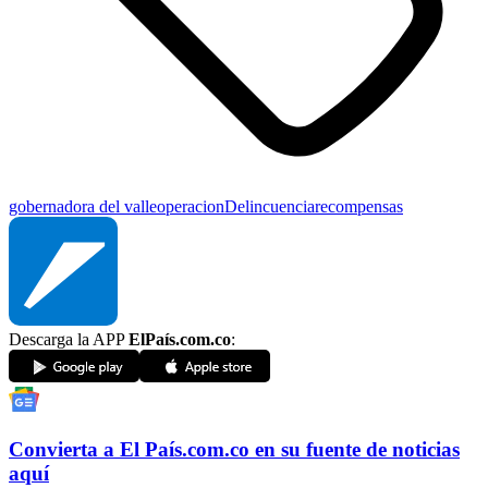
gobernadora del valle
operacion
Delincuencia
recompensas
Descarga la APP
ElPaís.com.co
:
Convierta a
El País
.com.co
en su fuente de noticias
aquí