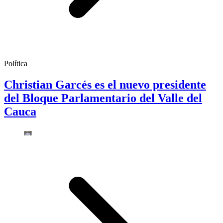
Política
Christian Garcés es el nuevo presidente
del Bloque Parlamentario del Valle del
Cauca