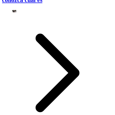
conozca cuál es