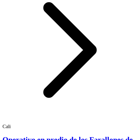
Cali
Operativo en predio de los Farallones de