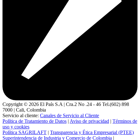
Copyright ©
2026
El País S.A | Cra.2 No .24 - 46 Tel.(602) 898
7000 | Cali, Colombia
Servicio al cliente:
Canales de Servicio al Cliente
Política de Tratamiento de Datos
|
Aviso de privacidad
|
Términos de
uso y cookies
Política SAGRILAFT
|
Transparencia y Ética Empresarial (PTEE)
Superintendencia de Industria y Comercio de Colombia
|