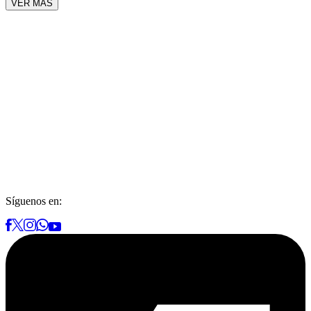
VER MÁS
Síguenos en: