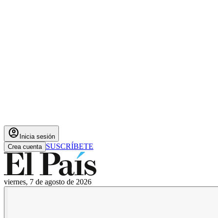
account_circle
Inicia sesión
SUSCRÍBETE
Crea cuenta
viernes, 7 de agosto de 2026