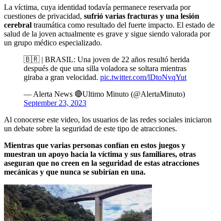
La víctima, cuya identidad todavía permanece reservada por
cuestiones de privacidad,
sufrió varias fracturas y una lesión
cerebral
traumática como resultado del fuerte impacto. El estado de
salud de la joven actualmente es grave y sigue siendo valorada por
un grupo médico especializado.
🇧🇷 | BRASIL: Una joven de 22 años resultó herida
después de que una silla voladora se soltara mientras
giraba a gran velocidad.
pic.twitter.com/lDtoNvqYut
— Alerta News 🔴Ultimo Minuto (@AlertaMinuto)
September 23, 2023
Al conocerse este video, los usuarios de las redes sociales iniciaron
un debate sobre la seguridad de este tipo de atracciones.
Mientras que varias personas confían en estos juegos y
muestran un apoyo hacia la víctima y sus familiares, otras
aseguran que no creen en la seguridad de estas atracciones
mecánicas y que nunca se subirían en una.