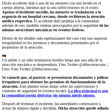
Dicho accidente dejó a una de las menores con una herida en el
cuerpo abierta, mientras que la otra sufrió lesiones en el rostro.
Apenas el incidente sucedió, las menores se trasladaron a la
urgencia de un hospital cercano, donde recibieron la atención
médica respectiva.
El accidente dejó perpleja a la comunidad,
además de eso, también estaban preocupados por la seguridad
de las
mismas atracciones mecánicas en eventos festivos.
Dentro de los detalles más espeluznantes del caso está una supuesta
irregularidad en los permisos y documentos presentados por el
propietario de la atracción.
Un adulto y un niño terminaron heridos luego que una silla de la
atracción mecánica se desprendiera. Foto Twitter @drhectoracosta.
|
Foto:
Foto Twitter @drhectoracosta.
Se conoció que, al parecer, se presentaron documentos y pólizas
irregulares para obtener los permisos de funcionamiento de la
atracción.
Esto plantea serias dudas sobre las supervisiones y
controles de seguridad en eventos locales.
La idea principal es que
la comunidad pueda disfrutar sin ningún miedo alguno.
Después de terminar el incidente, las autoridades comenzaron a
actuar de manera rápida y decidida.
Dicha atracción quedó sellada