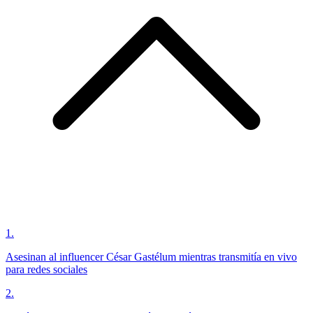
1
.
Asesinan al influencer César Gastélum mientras transmitía en vivo
para redes sociales
2
.