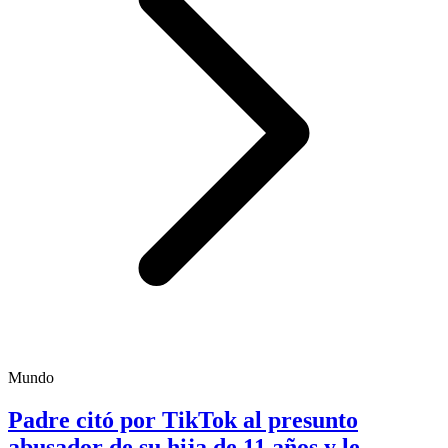
Mundo
Padre citó por TikTok al presunto
abusador de su hija de 11 años y le