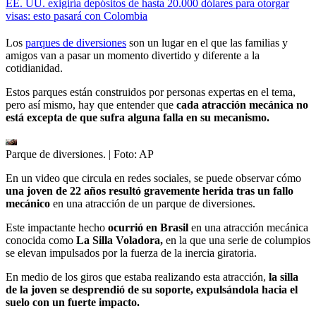
EE. UU. exigiría depósitos de hasta 20.000 dólares para otorgar
visas: esto pasará con Colombia
Los
parques de diversiones
son un lugar en el que las familias y
amigos van a pasar un momento divertido y diferente a la
cotidianidad.
Estos parques están construidos por personas expertas en el tema,
pero así mismo, hay que entender que
cada atracción mecánica no
está excepta de que sufra alguna falla en su mecanismo.
Parque de diversiones.
| Foto:
AP
En un video que circula en redes sociales, se puede observar cómo
una joven de 22 años resultó gravemente herida tras un fallo
mecánico
en una atracción de un parque de diversiones.
Este impactante hecho
ocurrió en Brasil
en una atracción mecánica
conocida como
La Silla Voladora,
en la que una serie de columpios
se elevan impulsados por la fuerza de la inercia giratoria.
En medio de los giros que estaba realizando esta atracción,
la silla
de la joven se desprendió de su soporte, expulsándola hacia el
suelo con un fuerte impacto.