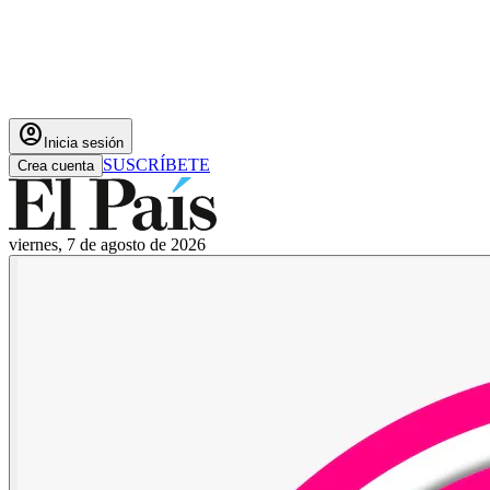
account_circle
Inicia sesión
SUSCRÍBETE
Crea cuenta
viernes, 7 de agosto de 2026