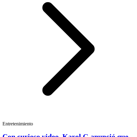
Entretenimiento
Con curioso video, Karol G anunció que