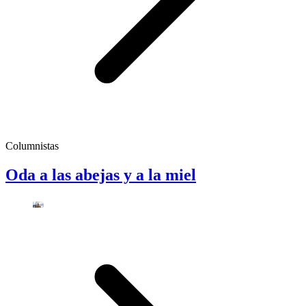
Columnistas
Oda a las abejas y a la miel