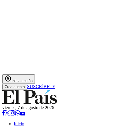
account_circle
Inicia sesión
SUSCRÍBETE
Crea cuenta
viernes, 7 de agosto de 2026
Inicio