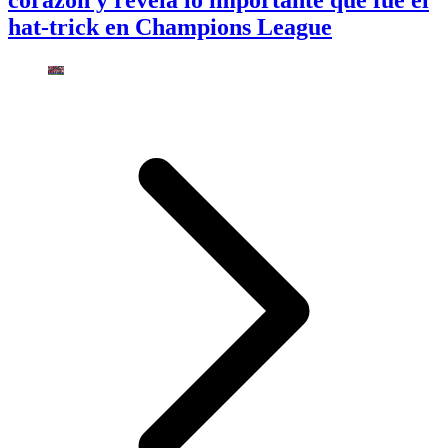
corazón y revela lo importante que fue el
hat-trick en Champions League