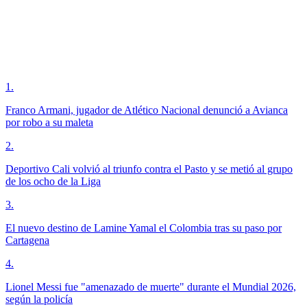
1
.
Franco Armani, jugador de Atlético Nacional denunció a Avianca
por robo a su maleta
2
.
Deportivo Cali volvió al triunfo contra el Pasto y se metió al grupo
de los ocho de la Liga
3
.
El nuevo destino de Lamine Yamal el Colombia tras su paso por
Cartagena
4
.
Lionel Messi fue "amenazado de muerte" durante el Mundial 2026,
según la policía