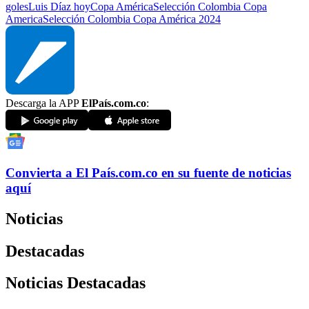
goles
Luis Díaz hoy
Copa América
Selección Colombia Copa
America
Selección Colombia Copa América 2024
Descarga la APP
ElPaís.com.co
:
Convierta a
El País
.com.co
en su fuente de noticias
aquí
Noticias
Destacadas
Noticias Destacadas