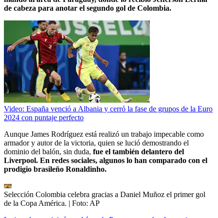
de cabeza para anotar el segundo gol de Colombia.
Video: España venció a Albania y cerró la fase de grupos de la Euro
2024 con puntaje perfecto
Aunque James Rodríguez está realizó un trabajo impecable como
armador y autor de la victoria, quien se lució demostrando el
dominio del balón, sin duda,
fue el también delantero del
Liverpool. En redes sociales, algunos lo han comparado con el
prodigio brasileño Ronaldinho.
Selección Colombia celebra gracias a Daniel Muñoz el primer gol
de la Copa América.
| Foto:
AP