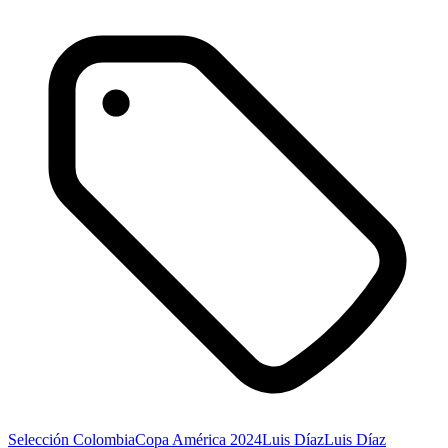
Selección Colombia
Copa América 2024
Luis Díaz
Luis Díaz