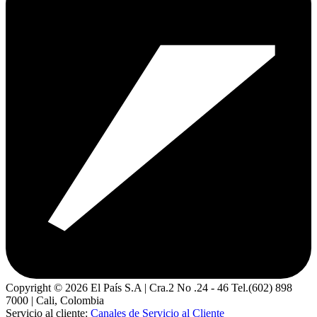
Copyright ©
2026
El País S.A | Cra.2 No .24 - 46 Tel.(602) 898
7000 | Cali, Colombia
Servicio al cliente:
Canales de Servicio al Cliente