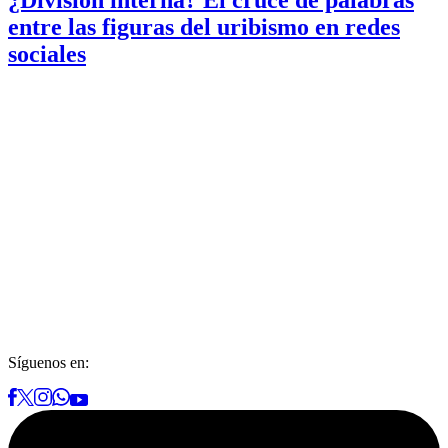
¿División interna? El cruce de palabras
entre las figuras del uribismo en redes
sociales
Síguenos en: