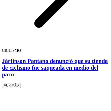
CICLISMO
Járlinson Pantano denunció que su tienda
de ciclismo fue saqueada en medio del
paro
VER MÁS