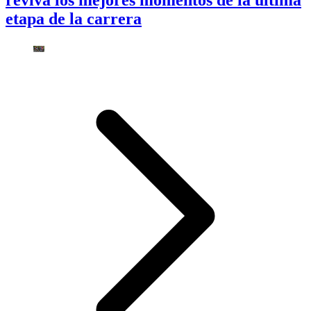
reviva los mejores momentos de la última
etapa de la carrera