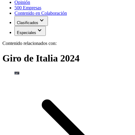
Opinión
500 Empresas
Contenido en Colaboración
expand_more
Clasificados
expand_more
Especiales
Contenido relacionados con:
Giro de Italia 2024