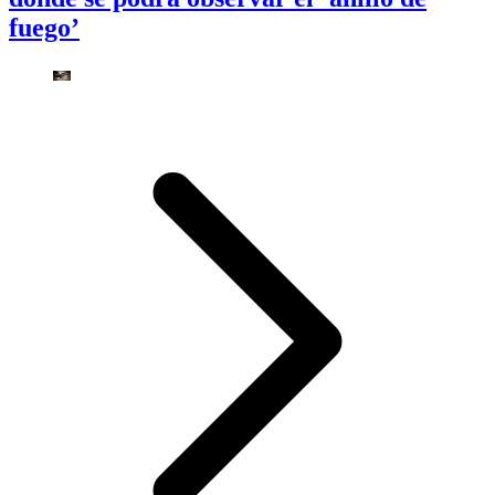
fuego’