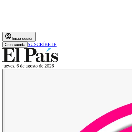
account_circle
Inicia sesión
SUSCRÍBETE
Crea cuenta
jueves, 6 de agosto de 2026