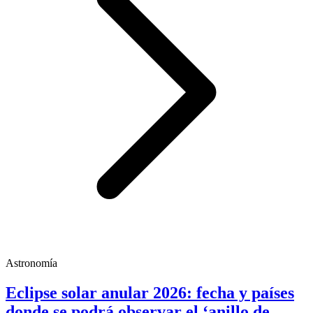
Astronomía
Eclipse solar anular 2026: fecha y países
donde se podrá observar el ‘anillo de