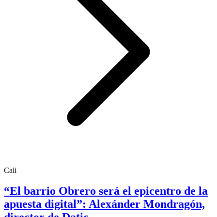
Cali
“El barrio Obrero será el epicentro de la
apuesta digital”: Alexánder Mondragón,
director de Datic