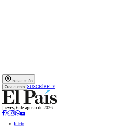
account_circle
Inicia sesión
SUSCRÍBETE
Crea cuenta
jueves, 6 de agosto de 2026
Inicio