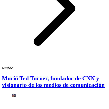
Mundo
Murió Ted Turner, fundador de CNN y
visionario de los medios de comunicación