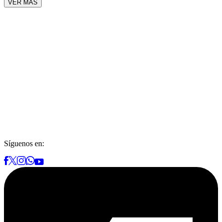
VER MÁS
Síguenos en: