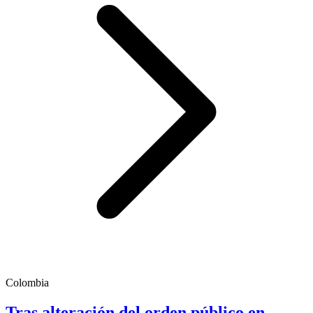
Colombia
Tras alteración del orden público en