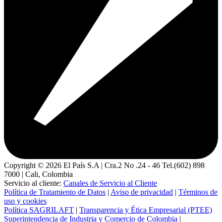
Copyright ©
2026
El País S.A | Cra.2 No .24 - 46 Tel.(602) 898
7000 | Cali, Colombia
Servicio al cliente:
Canales de Servicio al Cliente
Política de Tratamiento de Datos
|
Aviso de privacidad
|
Términos de
uso y cookies
Política SAGRILAFT
|
Transparencia y Ética Empresarial (PTEE)
Superintendencia de Industria y Comercio de Colombia
|