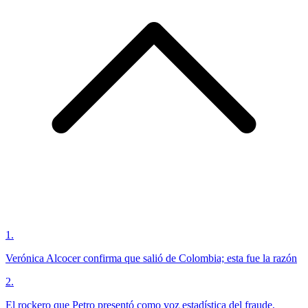
1
.
Verónica Alcocer confirma que salió de Colombia; esta fue la razón
2
.
El rockero que Petro presentó como voz estadística del fraude,