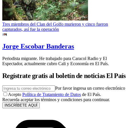
Tres miembros del Clan del Golfo murieron y cinco fueron
capturados, así fue la operación
Jorge Escobar Banderas
Periodista migrante. He trabajado para Caracol Radio y El
Espectador, actualmente cubro Cali y Economía en El País.
Regístrate gratis al boletín de noticias El País
Por favor ingresa un correo electrónico
Acepto
Política de Tratamiento de Datos
de El País.
Recuerda aceptar los términos y condiciones para continuar.
INSCRÍBETE AQUÍ