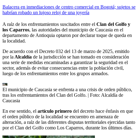
Balacera en inmediaciones de centro comercial en Bogotá; sujetos se
habrían robado un lujoso reloj de una joyería
A raíz de los enfrentamientos suscitados entre el
Clan del Golfo y
los Caparros
, las autoridades del municipio de Caucasia en el
departamento de Antioquia optaron por declarar toque de queda en
la localidad.
De acuerdo con el Decreto 032 del 13 de marzo de 2025, emitido
por la
Alcaldía
de la jurisdicción se han tomado en consideración
una serie de medidas encaminadas a garantizar la seguridad en el
sector, además de evitar consecuencias entre la población civil,
luego de los enfrentamientos entre los grupos armados.
El municipio de Caucasia se enfrenta a una crisis de orden público,
tras los enfrentamientos del Clan del Golfo.
| Foto:
Alcaldía de
Caucasia
En ese sentido, el
artículo primero
del decreto hace énfasis en que
el orden público de la localidad se encuentro en amenaza de
alteración, a raíz de las diferentes disputas territoriales ejercidas tanto
por el Clan del Golfo como Los Caparros, durante los últimos días.