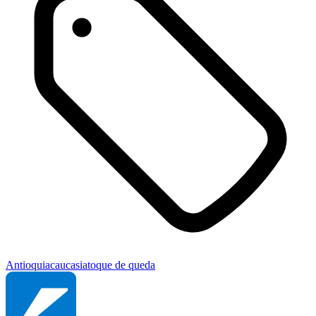
Antioquia
caucasia
toque de queda