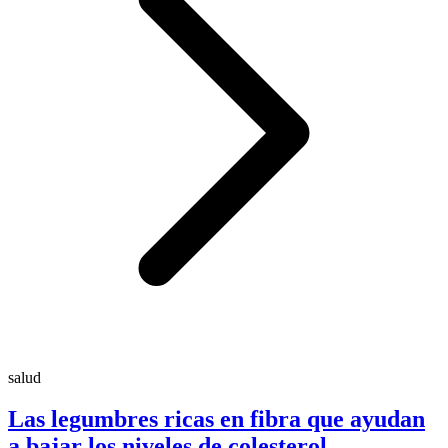
salud
Las legumbres ricas en fibra que ayudan
a bajar los niveles de colesterol