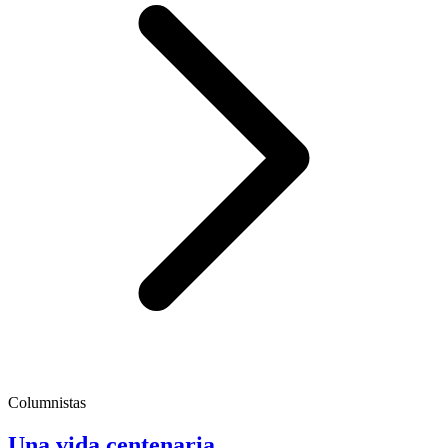
Columnistas
Una vida centenaria