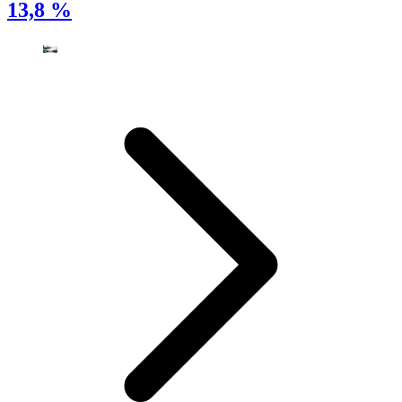
13,8 %