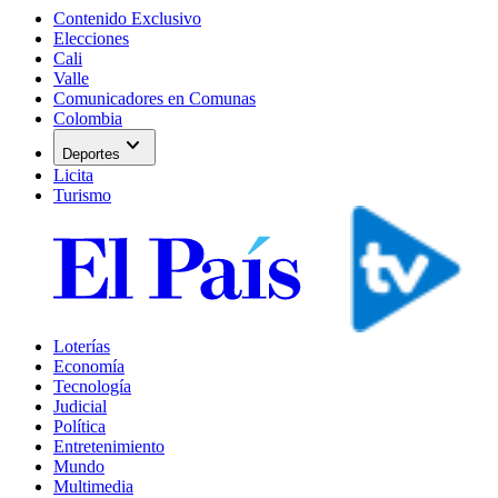
Contenido Exclusivo
Elecciones
Cali
Valle
Comunicadores en Comunas
Colombia
expand_more
Deportes
Licita
Turismo
Loterías
Economía
Tecnología
Judicial
Política
Entretenimiento
Mundo
Multimedia