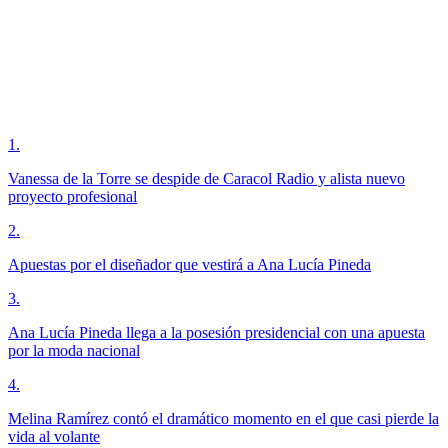
1
.
Vanessa de la Torre se despide de Caracol Radio y alista nuevo
proyecto profesional
2
.
Apuestas por el diseñador que vestirá a Ana Lucía Pineda
3
.
Ana Lucía Pineda llega a la posesión presidencial con una apuesta
por la moda nacional
4
.
Melina Ramírez contó el dramático momento en el que casi pierde la
vida al volante