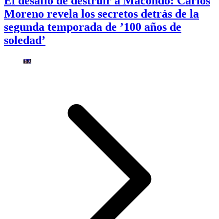
El desafío de destruir a Macondo: Carlos
Moreno revela los secretos detrás de la
segunda temporada de ’100 años de
soledad’