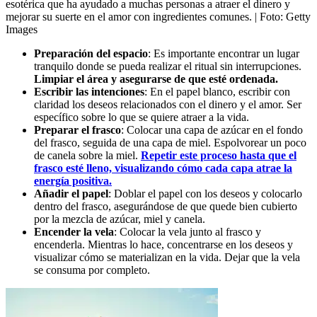
esotérica que ha ayudado a muchas personas a atraer el dinero y
mejorar su suerte en el amor con ingredientes comunes.
| Foto:
Getty
Images
Preparación del espacio
: Es importante encontrar un lugar
tranquilo donde se pueda realizar el ritual sin interrupciones.
Limpiar el área y asegurarse de que esté ordenada.
Escribir las intenciones
: En el papel blanco, escribir con
claridad los deseos relacionados con el dinero y el amor. Ser
específico sobre lo que se quiere atraer a la vida.
Preparar el frasco
: Colocar una capa de azúcar en el fondo
del frasco, seguida de una capa de miel. Espolvorear un poco
de canela sobre la miel.
Repetir este proceso hasta que el
frasco esté lleno, visualizando cómo cada capa atrae la
energía positiva.
Añadir el papel
: Doblar el papel con los deseos y colocarlo
dentro del frasco, asegurándose de que quede bien cubierto
por la mezcla de azúcar, miel y canela.
Encender la vela
: Colocar la vela junto al frasco y
encenderla. Mientras lo hace, concentrarse en los deseos y
visualizar cómo se materializan en la vida. Dejar que la vela
se consuma por completo.