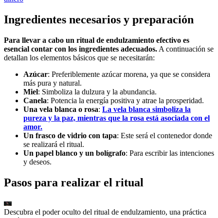
Ingredientes necesarios y preparación
Para llevar a cabo un ritual de endulzamiento efectivo es
esencial contar con los ingredientes adecuados.
A continuación se
detallan los elementos básicos que se necesitarán:
Azúcar
: Preferiblemente azúcar morena, ya que se considera
más pura y natural.
Miel
: Simboliza la dulzura y la abundancia.
Canela
: Potencia la energía positiva y atrae la prosperidad.
Una vela blanca o rosa
:
La vela blanca simboliza la
pureza y la paz, mientras que la rosa está asociada con el
amor.
Un frasco de vidrio con tapa
: Este será el contenedor donde
se realizará el ritual.
Un papel blanco y un bolígrafo
: Para escribir las intenciones
y deseos.
Pasos para realizar el ritual
Descubra el poder oculto del ritual de endulzamiento, una práctica