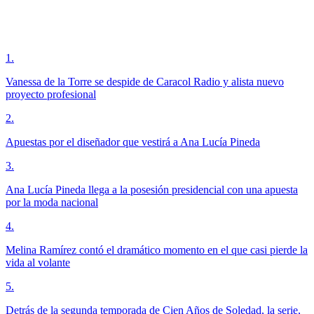
1
.
Vanessa de la Torre se despide de Caracol Radio y alista nuevo
proyecto profesional
2
.
Apuestas por el diseñador que vestirá a Ana Lucía Pineda
3
.
Ana Lucía Pineda llega a la posesión presidencial con una apuesta
por la moda nacional
4
.
Melina Ramírez contó el dramático momento en el que casi pierde la
vida al volante
5
.
Detrás de la segunda temporada de Cien Años de Soledad, la serie,