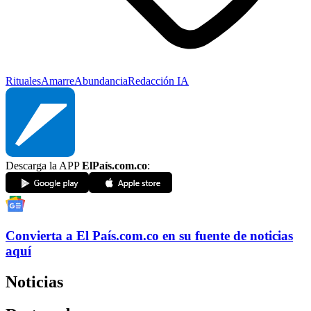
Rituales
Amarre
Abundancia
Redacción IA
Descarga la APP
ElPaís.com.co
:
Convierta a
El País
.com.co
en su fuente de noticias
aquí
Noticias